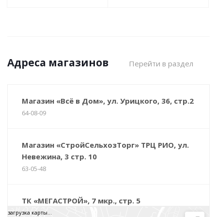
Адреса магазинов
Перейти в раздел
Магазин «Всё в Дом», ул. Урицкого, 36, стр.2
64-08-09
Магазин «СтройСельхозТорг» ТРЦ РИО, ул.
Невежина, 3 стр. 10
63-05-48
ТК «МЕГАСТРОЙ», 7 мкр., стр. 5
64-47-48
загрузка карты...