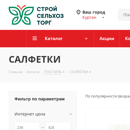
Ваш город
Курган
Каталог
Акции
К
САЛФЕТКИ
Главная
-
Каталог
-
ТЕКСТИЛЬ
-
САЛФЕТКИ
По популярности (возра
Фильтр по параметрам
Интернет цена