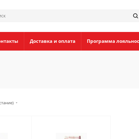
онтакты
Доставка и оплата
Программа лояльно
стание)