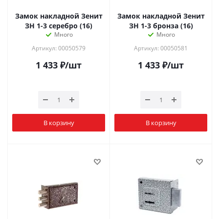
Замок накладной Зенит
Замок накладной Зенит
ЗН 1-3 серебро (16)
ЗН 1-3 бронза (16)
Много
Много
Артикул: 00050579
Артикул: 00050581
1 433
₽
/шт
1 433
₽
/шт
В корзину
В корзину