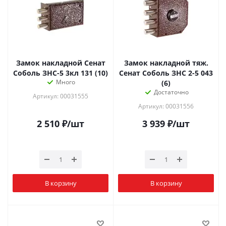
Замок накладной Сенат
Замок накладной тяж.
Соболь ЗНС-5 3кл 131 (10)
Сенат Соболь ЗНС 2-5 043
Много
(6)
Достаточно
Артикул: 00031555
Артикул: 00031556
2 510
₽
/шт
3 939
₽
/шт
В корзину
В корзину