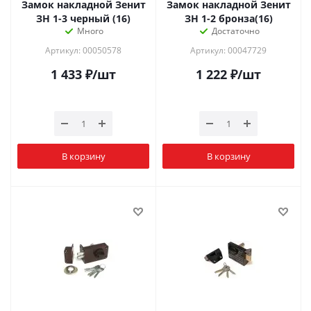
Замок накладной Зенит
Замок накладной Зенит
ЗН 1-3 черный (16)
ЗН 1-2 бронза(16)
Много
Достаточно
Артикул: 00050578
Артикул: 00047729
1 433
₽
/шт
1 222
₽
/шт
В корзину
В корзину