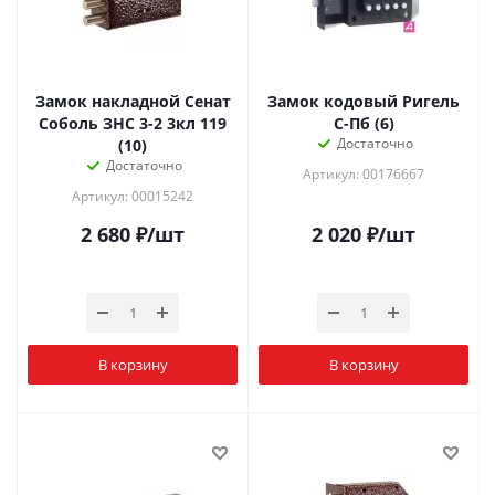
Замок накладной Сенат
Замок кодовый Ригель
Соболь ЗНС 3-2 3кл 119
С-Пб (6)
Достаточно
(10)
Достаточно
Артикул: 00176667
Артикул: 00015242
2 680
₽
/шт
2 020
₽
/шт
В корзину
В корзину