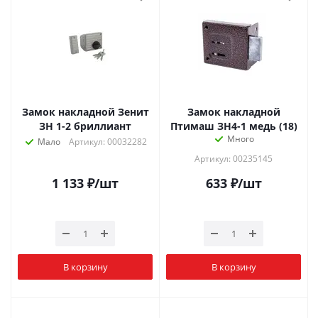
Замок накладной Зенит
Замок накладной
ЗН 1-2 бриллиант
Птимаш ЗН4-1 медь (18)
Много
Мало
Артикул: 00032282
Артикул: 00235145
1 133
₽
/шт
633
₽
/шт
В корзину
В корзину