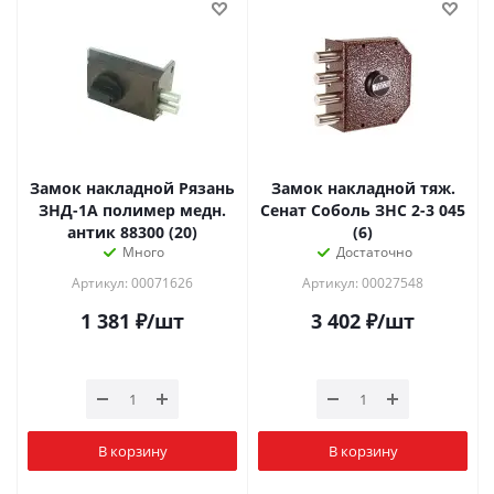
Замок накладной Рязань
Замок накладной тяж.
ЗНД-1А полимер медн.
Сенат Соболь ЗНС 2-3 045
антик 88300 (20)
(6)
Много
Достаточно
Артикул: 00071626
Артикул: 00027548
1 381
₽
/шт
3 402
₽
/шт
В корзину
В корзину