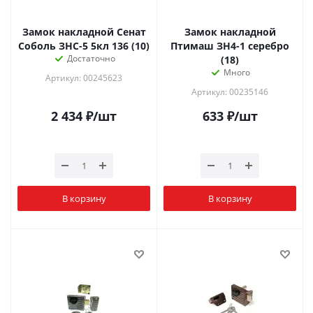
Замок накладной Сенат
Замок накладной
Соболь ЗНС-5 5кл 136 (10)
Птимаш ЗН4-1 серебро
Достаточно
(18)
Много
Артикул: 00245623
Артикул: 00235146
2 434
₽
/шт
633
₽
/шт
В корзину
В корзину