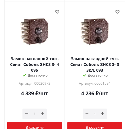
Замок накладной тяж.
Замок накладной тяж.
Сенат Соболь ЗНС3 3- 4
Сенат Соболь ЗНС3 3- 3
095
3кл. 093
Достаточно
Достаточно
Артикул: 00020973
Артикул: 00061594
4 389
₽
/шт
4 236
₽
/шт
В корзину
В корзину