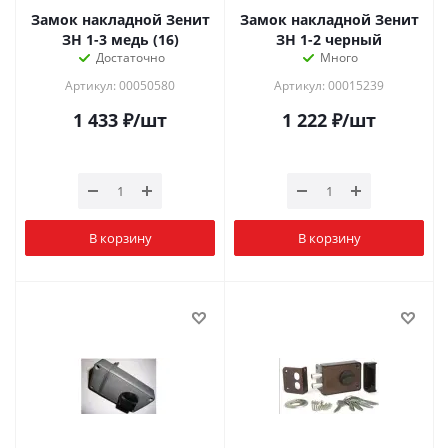
Замок накладной Зенит
Замок накладной Зенит
ЗН 1-3 медь (16)
ЗН 1-2 черный
Достаточно
Много
Артикул: 00050580
Артикул: 00015239
1 433
₽
/шт
1 222
₽
/шт
В корзину
В корзину