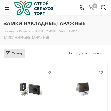
0
ЗАМКИ НАКЛАДНЫЕ,ГАРАЖНЫЕ
Главная
-
Каталог
-
ЗАМКИ, ФУРНИТУРА
-
ЗАМКИ
-
ЗАМКИ НАКЛАДНЫЕ,ГАРАЖНЫЕ
Фильтр
По популярности (возрастание)