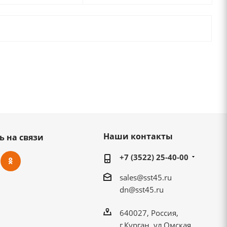
Наши контакты
ь на связи
+7 (3522) 25-40-00
sales@sst45.ru
dn@sst45.ru
640027, Россия,
г.Курган, ул.Омская