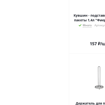
Кувшин - подстав
пакеты 1,4л "Фиер
Много
Артикул
157
₽
/
Держатель для п