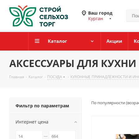
Ваш город
Курган
Каталог
Акции
К
АКСЕССУАРЫ ДЛЯ КУХНИ
Главная
-
Каталог
-
ПОСУДА
-
КУХОННЫЕ ПРИНАДЛЕЖНОСТИ И И
По популярности (возра
Фильтр по параметрам
Интернет цена