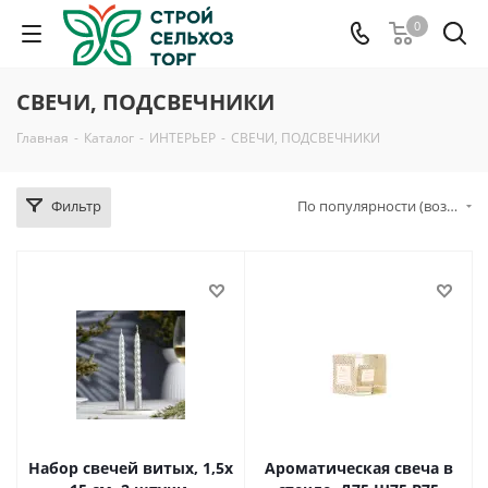
0
СВЕЧИ, ПОДСВЕЧНИКИ
Главная
-
Каталог
-
ИНТЕРЬЕР
-
СВЕЧИ, ПОДСВЕЧНИКИ
Фильтр
По популярности (возрастание)
Набор свечей витых, 1,5х
Ароматическая свеча в