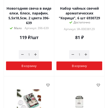
Новогодняя свеча в виде
Набор чайных свечей
елки, блеск, парафин,
ароматических
5,5x18,5см, 2 цвета 396-
"Корица", 6 шт 6930729
Достаточно
639
Мало
Артикул: 396-639
Артикул: УА-00038129
119
₽
/шт
81
₽
В корзину
В корзину