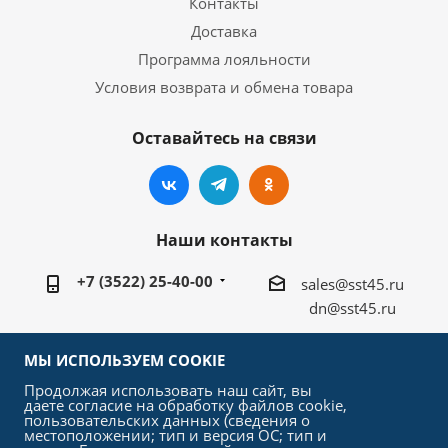
Контакты
Доставка
Программа лояльности
Условия возврата и обмена товара
Оставайтесь на связи
Наши контакты
+7 (3522) 25-40-00
sales@sst45.ru
dn@sst45.ru
640027, Россия, г.Курган, ул.Омская 76а
МЫ ИСПОЛЬЗУЕМ COOKIE
Продолжая использовать наш сайт, вы
даете согласие на обработку файлов cookie,
пользовательских данных (сведения о
местоположении; тип и версия ОС; тип и