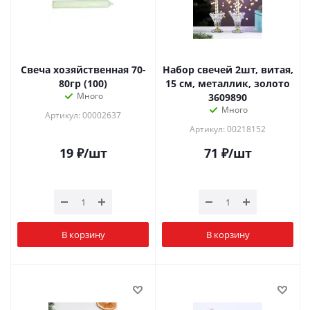
Свеча хозяйственная 70-
Набор свечей 2шт, витая,
80гр (100)
15 см, металлик, золото
Много
3609890
Много
Артикул: 00002637
Артикул: 00218152
19
₽
/шт
71
₽
/шт
В корзину
В корзину