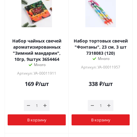
Набор чайных свечей
Набор тортовых свечей
ароматизированных
"Фонтаны", 23 см, 3 шт
"Зимний мандарин",
7318083 (120)
Много
10гр, 9штук 3654464
Много
Артикул: УА-00011957
Артикул: УА-00011911
169
₽
/шт
338
₽
/шт
В корзину
В корзину