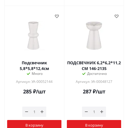
Подсвечник
ПОДСВЕЧНИК 6,2*6,2*11,2
5,8*5,8*12,4см
СМ 146-2135
Много
Достаточно
Артикул: УА-00052144
Артикул: УА-00048127
285
₽
/шт
287
₽
/шт
В корзину
В корзину