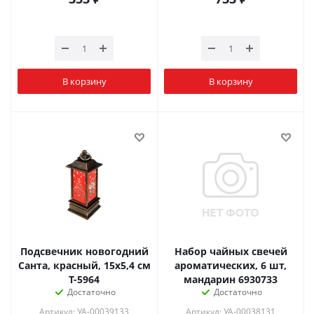
В корзину
В корзину
Подсвечник новогодний
Набор чайных свечей
Санта, красный, 15х5,4 см
ароматических, 6 шт,
Т-5964
мандарин 6930733
Достаточно
Достаточно
Артикул: УА-00039133
Артикул: УА-00038131