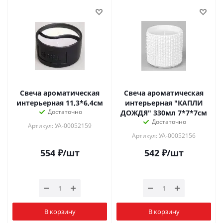
Свеча ароматическая
Свеча ароматическая
интерьерная 11,3*6,4см
интерьерная "КАПЛИ
Достаточно
ДОЖДЯ" 330мл 7*7*7см
Достаточно
Артикул: УА-00052159
Артикул: УА-00052156
554
₽
/шт
542
₽
/шт
В корзину
В корзину