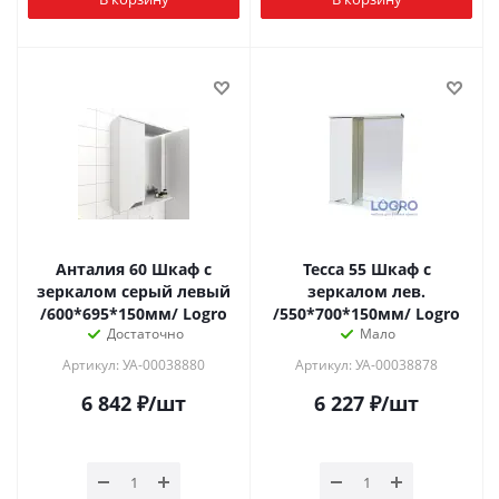
Анталия 60 Шкаф с
Тесса 55 Шкаф с
зеркалом серый левый
зеркалом лев.
/600*695*150мм/ Logro
/550*700*150мм/ Logro
Достаточно
Мало
Артикул: УА-00038880
Артикул: УА-00038878
6 842
₽
/шт
6 227
₽
/шт