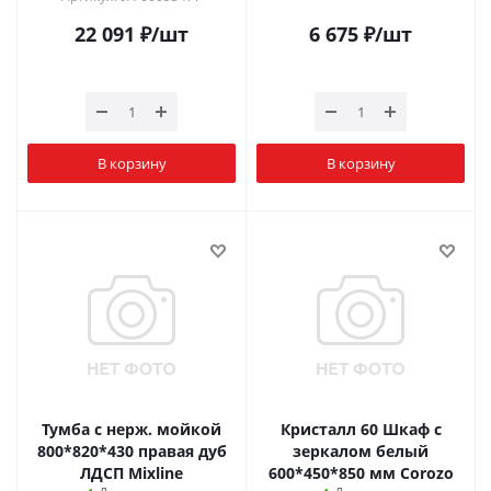
22 091
₽
/шт
6 675
₽
/шт
В корзину
В корзину
Тумба с нерж. мойкой
Кристалл 60 Шкаф с
800*820*430 правая дуб
зеркалом белый
ЛДСП Mixline
600*450*850 мм Corozo