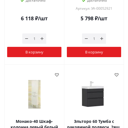
Достаточно
Достаточно
Артикул: УА-00052921
6 118
₽
/шт
5 798
₽
/шт
В корзину
В корзину
Монако-40 Шкаф-
Эльторо 60 Тумба с
колонна левый белый
раковиной подвесн. 2ящ.