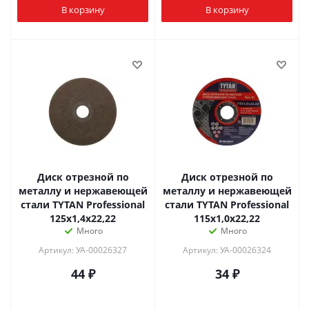
В корзину
В корзину
Диск отрезной по
Диск отрезной по
металлу и нержавеющей
металлу и нержавеющей
стали TYTAN Professional
стали TYTAN Professional
125х1,4х22,22
115х1,0х22,22
Много
Много
Артикул: УА-00026327
Артикул: УА-00026324
44
₽
34
₽