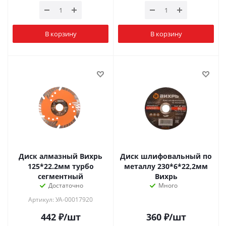
В корзину
В корзину
Диск алмазный Вихрь
Диск шлифовальный по
125*22.2мм турбо
металлу 230*6*22,2мм
сегментный
Вихрь
Достаточно
Много
Артикул: УА-00017920
442
₽
/шт
360
₽
/шт