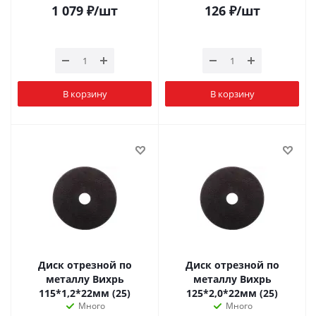
1 079
₽
/шт
126
₽
/шт
В корзину
В корзину
Диск отрезной по
Диск отрезной по
металлу Вихрь
металлу Вихрь
115*1,2*22мм (25)
125*2,0*22мм (25)
Много
Много