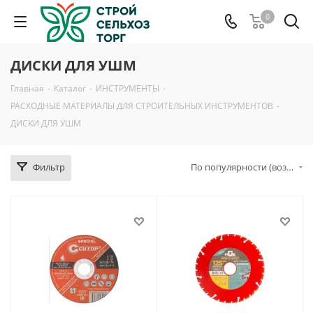
0
ДИСКИ ДЛЯ УШМ
Главная
-
Каталог
-
ИНСТРУМЕНТЫ
-
РАСХОДНЫЕ МАТЕРИАЛЫ ДЛЯ СТРОИТЕЛЬНЫХ ИНСТРУМЕНТОВ
-
ДИСКИ ДЛЯ УШМ
Фильтр
По популярности (возрастание)