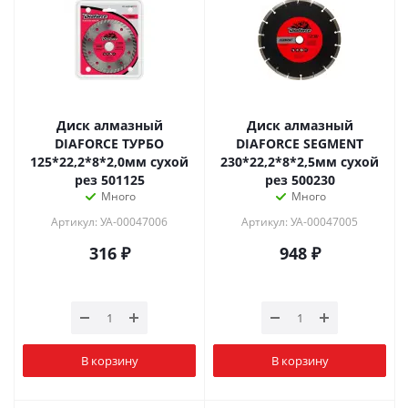
Диск алмазный
Диск алмазный
DIAFORCE ТУРБО
DIAFORCE SEGMENT
125*22,2*8*2,0мм сухой
230*22,2*8*2,5мм сухой
рез 501125
рез 500230
Много
Много
Артикул: УА-00047006
Артикул: УА-00047005
316
₽
948
₽
В корзину
В корзину