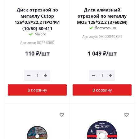
Диск отрезной по
Диск алмазный
металлу Cutop
отрезной по металлу
125*0,8*22,2 ПРОФИ
MOS 125*22,2 (37602М)
Достаточно
(10/50) 50-411
Много
Артикул: УА-00049394
Артикул: 00236060
110
₽
/шт
1 049
₽
/шт
В корзину
В корзину