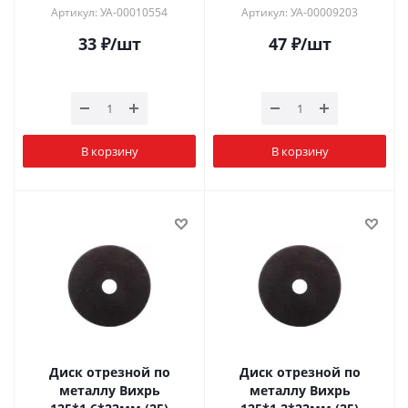
Артикул: УА-00010554
Артикул: УА-00009203
33
₽
/шт
47
₽
/шт
В корзину
В корзину
Диск отрезной по
Диск отрезной по
металлу Вихрь
металлу Вихрь