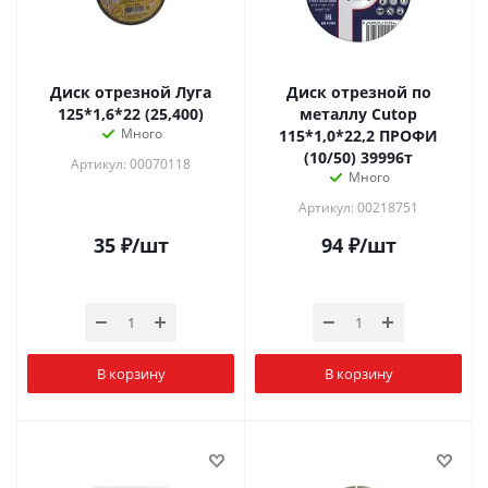
Диск отрезной Луга
Диск отрезной по
125*1,6*22 (25,400)
металлу Cutop
Много
115*1,0*22,2 ПРОФИ
(10/50) 39996т
Артикул: 00070118
Много
Артикул: 00218751
35
₽
/шт
94
₽
/шт
В корзину
В корзину