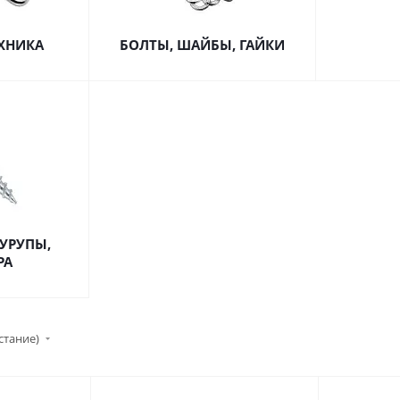
ЕХНИКА
БОЛТЫ, ШАЙБЫ, ГАЙКИ
УРУПЫ,
РА
стание)