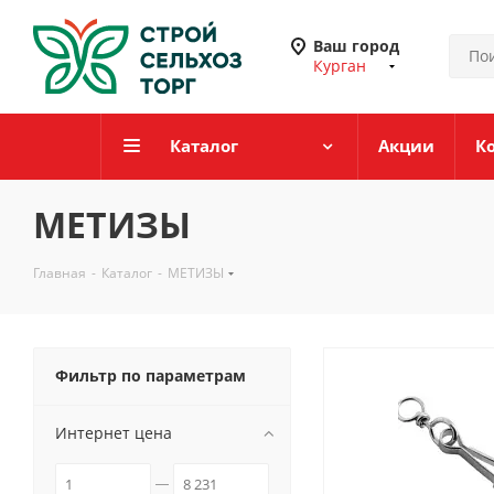
Ваш город
Курган
Каталог
Акции
К
МЕТИЗЫ
Главная
-
Каталог
-
МЕТИЗЫ
Фильтр по параметрам
Интернет цена