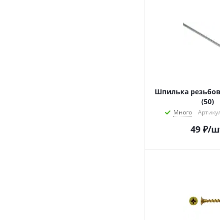
Шпилька резьбов
(50)
Много
Артикул
49
₽
/ш