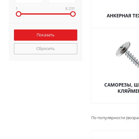
1
8 231
АНКЕРНАЯ Т
Сбросить
САМОРЕЗЫ, Ш
КЛЯЙМЕ
По популярности (возра