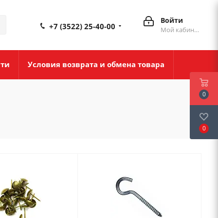
Войти
+7 (3522) 25-40-00
Мой кабинет
сти
Условия возврата и обмена товара
0
0