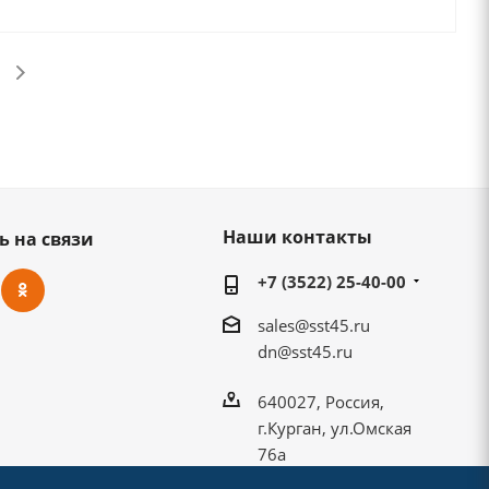
Наши контакты
ь на связи
+7 (3522) 25-40-00
sales@sst45.ru
dn@sst45.ru
640027, Россия,
г.Курган, ул.Омская
76а