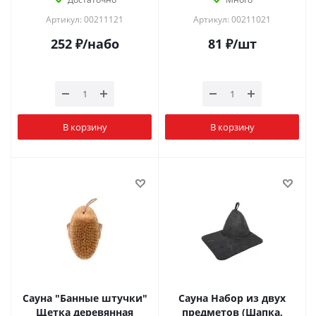
Артикул: 00211121
Артикул: 00211021
252
₽
/набо
81
₽
/шт
В корзину
В корзину
Сауна "Банные штучки"
Сауна Набор из двух
Щетка деревянная
предметов (Шапка,