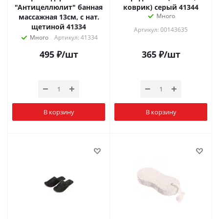
"Антицеллюлит" банная
коврик) серый 41344
Много
массажная 13см, с нат.
щетиной 41334
Артикул: 00143635
Много
Артикул: 41334
495
₽
/шт
365
₽
/шт
В корзину
В корзину