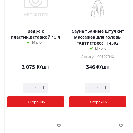
Ведро с
Сауна "Банные штучки"
пластик.вставкой 13 л
Массажер для головы
Мало
"Антистресс" 14502
Много
Артикул: 00107548
2 075
₽
/шт
346
₽
/шт
В корзину
В корзину