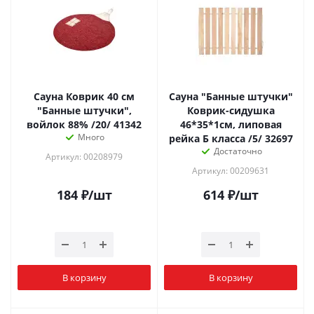
Сауна Коврик 40 см
Сауна "Банные штучки"
"Банные штучки",
Коврик-сидушка
войлок 88% /20/ 41342
46*35*1см, липовая
Много
рейка Б класса /5/ 32697
Достаточно
Артикул: 00208979
Артикул: 00209631
184
₽
/шт
614
₽
/шт
В корзину
В корзину