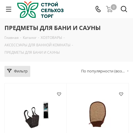
0
ПРЕДМЕТЫ ДЛЯ БАНИ И САУНЫ
Главная
-
Каталог
-
ХОЗТОВАРЫ
-
АКСЕССУАРЫ ДЛЯ ВАННОЙ КОМНАТЫ
-
ПРЕДМЕТЫ ДЛЯ БАНИ И САУНЫ
Фильтр
По популярности (возрастание)