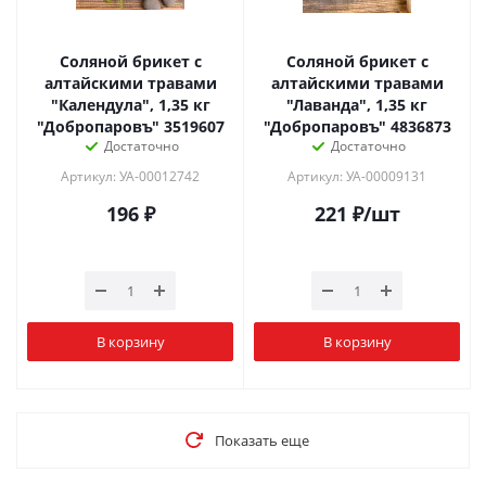
Соляной брикет с
Соляной брикет с
алтайскими травами
алтайскими травами
"Календула", 1,35 кг
"Лаванда", 1,35 кг
"Добропаровъ" 3519607
"Добропаровъ" 4836873
Достаточно
Достаточно
Артикул: УА-00012742
Артикул: УА-00009131
196
₽
221
₽
/шт
В корзину
В корзину
Показать еще