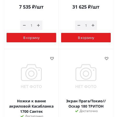
7 535
₽
/шт
31 625
₽
/шт
В корзину
В корзину
Ножки к ванне
Экран Прага/Токио//
акриловой Касабланка
Оскар 180 ТРИТОН
Достаточно
1700 Cантек
Достаточно