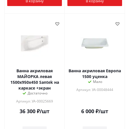
В корзину
В корзину
Ванна акриловая
Ванна акриловая Европа
МАЙОРКА левая
1500 уценка
Мало
1500х950х450 Santek на
каркасе +экран
Артикул: УА-00048444
Достаточно
Артикул: УА-00025669
36 300
₽
/шт
6 000
₽
/шт