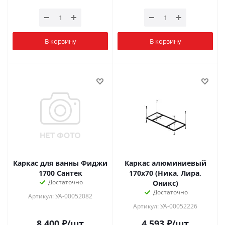
В корзину
В корзину
Каркас для ванны Фиджи
Каркас алюминиевый
1700 Сантек
170х70 (Ника, Лира,
Достаточно
Оникс)
Достаточно
Артикул: УА-00052082
Артикул: УА-00052226
8 400
₽
/шт
4 593
₽
/шт