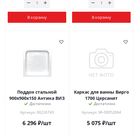
В корзину
В корзину
Поддон стальной
Каркас для ванны Вирго
900х900х150 Антика ВИЗ
1700 Церсанит
Достаточно
Достаточно
Артикул: 00226743
Артикул: УА-00052064
6 296
₽
/шт
5 075
₽
/шт