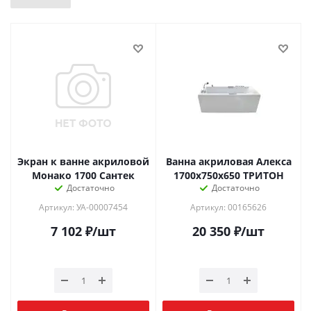
Экран к ванне акриловой
Ванна акриловая Алекса
Монако 1700 Сантек
1700х750х650 ТРИТОН
Достаточно
Достаточно
Артикул: УА-00007454
Артикул: 00165626
7 102
₽
/шт
20 350
₽
/шт