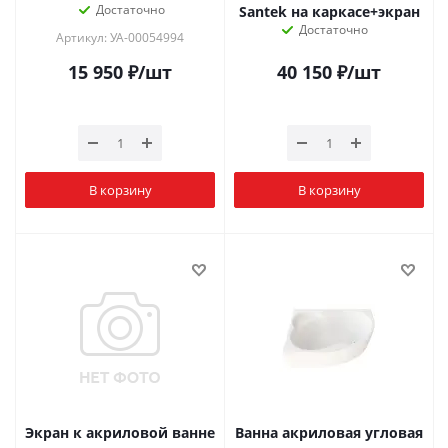
Достаточно
Santek на каркасе+экран
Достаточно
Артикул: УА-00054994
15 950
₽
/шт
40 150
₽
/шт
В корзину
В корзину
Экран к акриловой ванне
Ванна акриловая угловая