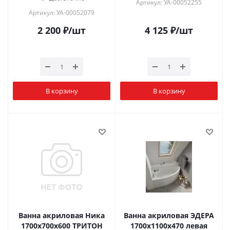
Артикул: УА-00052255
Артикул: УА-00052079
2 200
₽
/шт
4 125
₽
/шт
В корзину
В корзину
Ванна акриловая Ника
Ванна акриловая ЭДЕРА
1700х700х600 ТРИТОН
1700х1100х470 левая