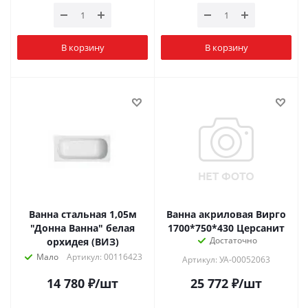
В корзину
В корзину
Ванна стальная 1,05м
Ванна акриловая Вирго
"Донна Ванна" белая
1700*750*430 Церсанит
Достаточно
орхидея (ВИЗ)
Мало
Артикул: 00116423
Артикул: УА-00052063
14 780
₽
/шт
25 772
₽
/шт