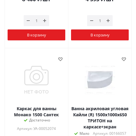
В корзину
В корзину
Каркас для ванны
Ванна акриловая угловая
Монако 1500 Сантек
Кайли (R) 1500х1000х650
Достаточно
ТРИТОН на
каркасе+экран
Артикул: УА-00052074
Мало
Артикул: 00166057