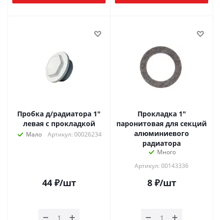
Пробка д/радиатора 1"
Прокладка 1"
левая с прокладкой
паронитовая для секций
алюминиевого
Мало
Артикул: 00026234
радиатора
Много
Артикул: 00143336
44
₽
/шт
8
₽
/шт