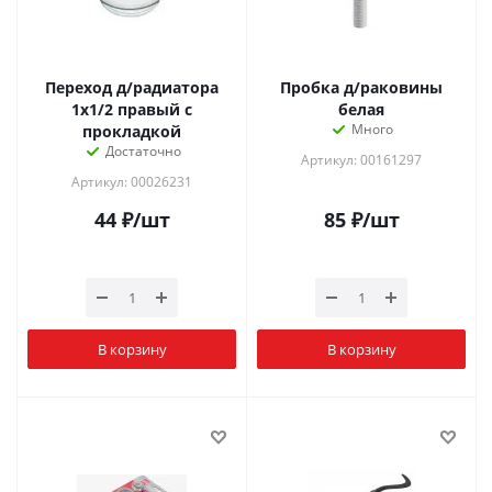
Переход д/радиатора
Пробка д/раковины
1х1/2 правый с
белая
Много
прокладкой
Достаточно
Артикул: 00161297
Артикул: 00026231
44
₽
/шт
85
₽
/шт
В корзину
В корзину