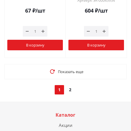
Артикул: УА-00045934
67
₽
/шт
604
₽
/шт
В корзину
В корзину
Показать еще
1
2
Каталог
Акции