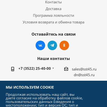
Контакты
Доставка
Программа лояльности
Условия возврата и обмена товара
Оставайтесь на связи
Наши контакты
+7 (3522) 25-40-00
sales@sst45.ru
dn@sst45.ru
640027, Россия, г.Курган, ул.Омская 76а
МЫ ИСПОЛЬЗУЕМ COOKIE
Продолжая использовать наш сайт, вы
даете согласие на обработку файлов cookie,
пользовательских данных (сведения о
местоположении; тип и версия ОС; тип и