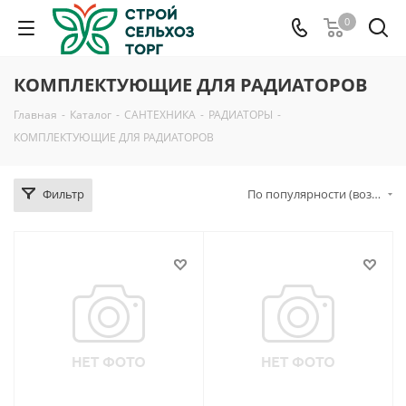
0
КОМПЛЕКТУЮЩИЕ ДЛЯ РАДИАТОРОВ
Главная
-
Каталог
-
САНТЕХНИКА
-
РАДИАТОРЫ
-
КОМПЛЕКТУЮЩИЕ ДЛЯ РАДИАТОРОВ
Фильтр
По популярности (возрастание)