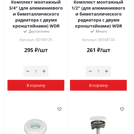
Комплект монтажный
Комплект монтажный
3/4" (для алюминиевого
1/2" (для алюминиевого
и биметаллического
и биметаллического
радиатора с двумя
радиатора с двумя
кронштейнами) WDR
кронштейнами) WDR
Достаточно
Много
Артикул: 00168135
Артикул: 00168134
295
₽
/шт
261
₽
/шт
В корзину
В корзину