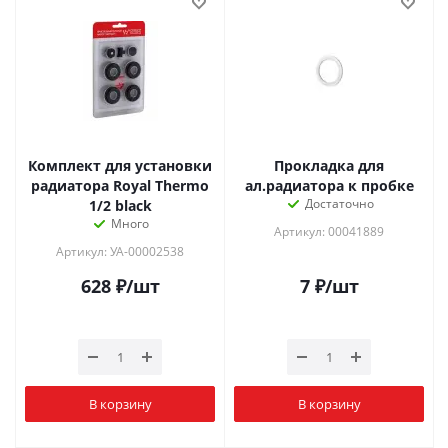
Комплект для установки
Прокладка для
радиатора Royal Thermo
ал.радиатора к пробке
Достаточно
1/2 black
Много
Артикул: 00041889
Артикул: УА-00002538
628
₽
/шт
7
₽
/шт
В корзину
В корзину