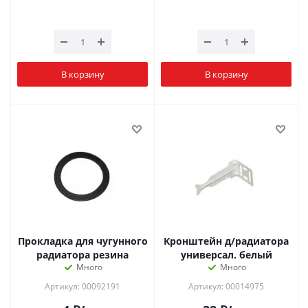
В корзину
В корзину
Прокладка для чугунного
Кронштейн д/радиатора
радиатора резина
универсал. белый
Много
Много
Артикул: 00092191
Артикул: 00014975