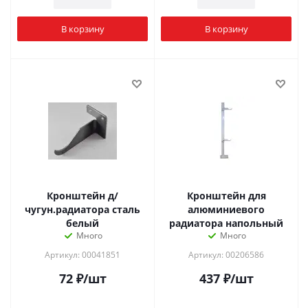
В корзину
В корзину
Кронштейн д/
Кронштейн для
чугун.радиатора сталь
алюминиевого
белый
радиатора напольный
Много
Много
Артикул: 00041851
Артикул: 00206586
72
₽
/шт
437
₽
/шт