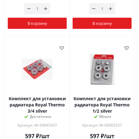
В корзину
В корзину
Комплект для установки
Комплект для установки
радиатора Royal Thermo
радиатора Royal Thermo
3/4 silver
1/2 silver
Достаточно
Много
Артикул: УА-00045937
Артикул: УА-00002537
597
₽
/шт
597
₽
/шт