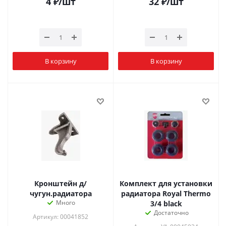
4
₽
/шт
32
₽
/шт
В корзину
В корзину
Кронштейн д/
Комплект для установки
чугун.радиатора
радиатора Royal Thermo
Много
3/4 black
Достаточно
Артикул: 00041852