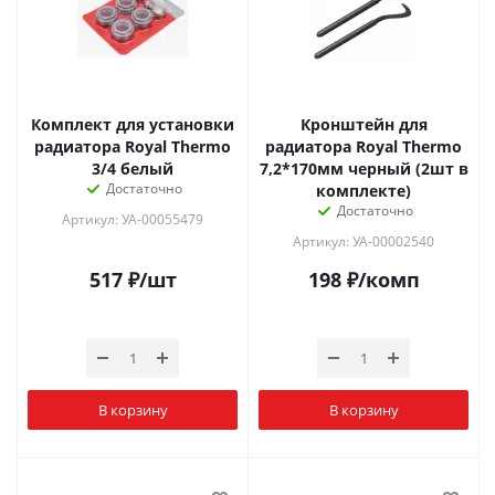
Комплект для установки
Кронштейн для
радиатора Royal Thermo
радиатора Royal Thermo
3/4 белый
7,2*170мм черный (2шт в
Достаточно
комплекте)
Достаточно
Артикул: УА-00055479
Артикул: УА-00002540
517
₽
/шт
198
₽
/комп
В корзину
В корзину