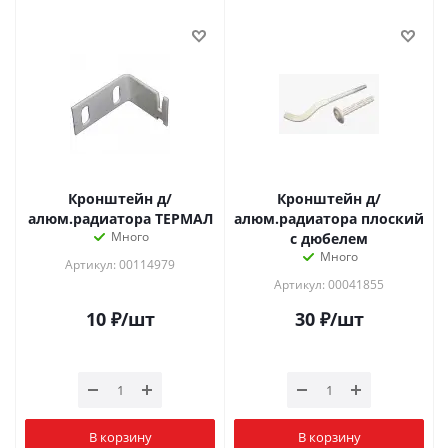
Кронштейн д/
Кронштейн д/
алюм.радиатора ТЕРМАЛ
алюм.радиатора плоский
Много
с дюбелем
Много
Артикул: 00114979
Артикул: 00041855
10
₽
/шт
30
₽
/шт
В корзину
В корзину