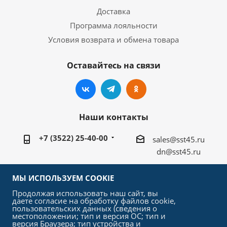
Доставка
Программа лояльности
Условия возврата и обмена товара
Оставайтесь на связи
Наши контакты
+7 (3522) 25-40-00
sales@sst45.ru
dn@sst45.ru
640027, Россия, г.Курган, ул.Омская 76а
МЫ ИСПОЛЬЗУЕМ COOKIE
Продолжая использовать наш сайт, вы
даете согласие на обработку файлов cookie,
пользовательских данных (сведения о
местоположении; тип и версия ОС; тип и
версия Браузера; тип устройства и