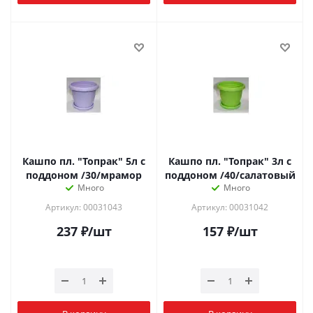
Кашпо пл. "Топрак" 5л с
Кашпо пл. "Топрак" 3л с
поддоном /30/мрамор
поддоном /40/салатовый
Много
Много
Артикул: 00031043
Артикул: 00031042
237
₽
/шт
157
₽
/шт