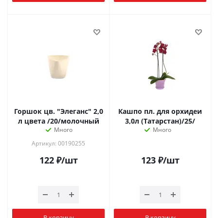
Горшок цв. "Элеганс" 2,0
Кашпо пл. для орхидеи
л цвета /20/молочный
3,0л (Татарстан)/25/
Много
Много
Артикул: 00190255
122
₽
/шт
123
₽
/шт
В корзину
В корзину