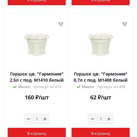
Горшок цв. "Гармония"
Горшок цв. "Гармония"
2,5л с под. М1410 белый
0,7л с под. М1408 белый
Много
Артикул: м1410
Много
Артикул: м1408
160
₽
/шт
62
₽
/шт
В корзину
В корзину