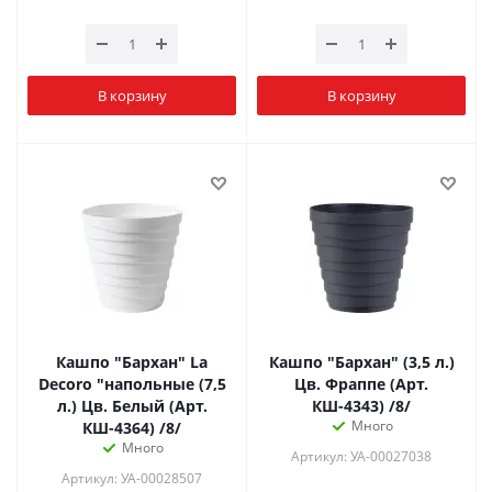
В корзину
В корзину
Кашпо "Бархан" La
Кашпо "Бархан" (3,5 л.)
Decoro "напольные (7,5
Цв. Фраппе (Арт.
л.) Цв. Белый (Арт.
КШ-4343) /8/
Много
КШ-4364) /8/
Много
Артикул: УА-00027038
Артикул: УА-00028507