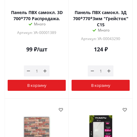
Панель ПВХ самокл. 3D
Панель ПВХ самокл. 3Д
700*770 Распродажа.
700*770*3мм "Грейсток"
Много
С15
Много
Артикул: УА-00001389
Артикул: УА-00043290
99
₽
/шт
124
₽
В корзину
В корзину