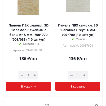
Панель ПВХ самокл. 3D
Панель ПВХ самокл. 3D
"Мрамор бежевый с
"Вагонка Grey" 4 мм.
белым" 5 мм. 700*770
700*700 (10 шт/ уп)
Много
(008/035) (10 шт/уп)
Достаточно
Артикул: УА-00017604
Артикул: УА-00004304
136
₽
/шт
136
₽
/шт
В корзину
В корзину