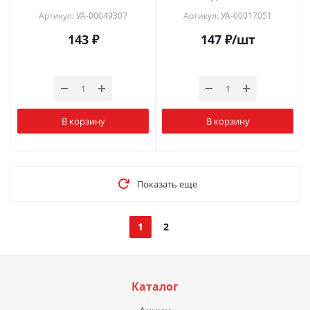
Артикул: УА-00049307
Артикул: УА-00017051
143
₽
147
₽
/шт
В корзину
В корзину
Показать еще
1
2
Каталог