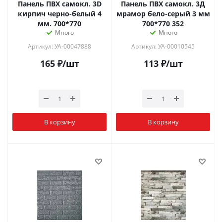
Панель ПВХ самокл. 3D
Панель ПВХ самокл. 3Д
кирпич черно-белый 4
мрамор бело-серый 3 мм
мм. 700*770
700*770 352
Много
Много
Артикул: УА-00047888
Артикул: УА-00010545
165
₽
/шт
113
₽
/шт
В корзину
В корзину