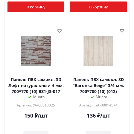
В корзину
В корзину
Панель ПВХ самокл. 3D
Панель ПВХ самокл. 3D
Лофт натуральный 4 мм.
"Вагонка Beige" 3/4 мм.
700*770 (10) BZ1-JS-017
700*700 (10) (012)
Много
Много
Артикул: УА-00013325
Артикул: УА-00014574
150
₽
/шт
136
₽
/шт