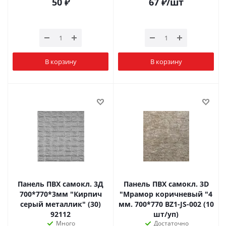
50
₽
67
₽
/шт
В корзину
В корзину
Панель ПВХ самокл. 3Д
Панель ПВХ самокл. 3D
700*770*3мм "Кирпич
"Мрамор коричневый "4
серый металлик" (30)
мм. 700*770 BZ1-JS-002 (10
92112
шт/уп)
Много
Достаточно