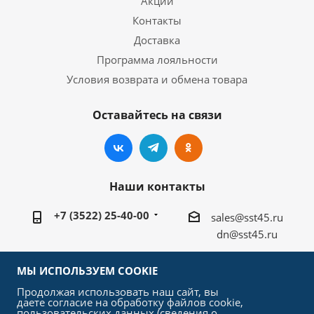
Акции
Контакты
Доставка
Программа лояльности
Условия возврата и обмена товара
Оставайтесь на связи
Наши контакты
+7 (3522) 25-40-00
sales@sst45.ru
dn@sst45.ru
640027, Россия, г.Курган, ул.Омская 76а
МЫ ИСПОЛЬЗУЕМ COOKIE
Продолжая использовать наш сайт, вы
даете согласие на обработку файлов cookie,
пользовательских данных (сведения о