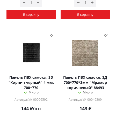
В корзину
В корзину
Панель ПВХ самокл. 3D
Панель ПВХ самокл. 3Д
"Кирпич черный" 4 мм.
700*770*3мм "Мрамор
700*770
коричневый" 88493
Много
Много
Артикул: УА-00006592
Артикул: УА-00049309
144
₽
/шт
143
₽