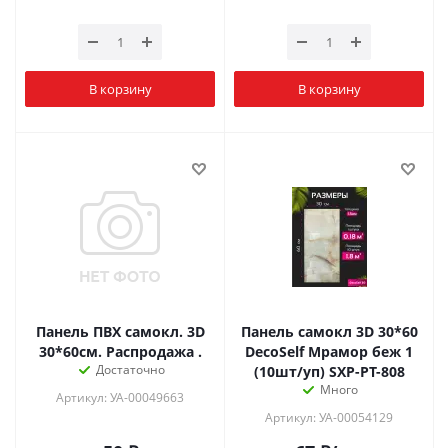
В корзину
В корзину
Панель ПВХ самокл. 3D
Панель самокл 3D 30*60
30*60см. Распродажа .
DecoSelf Мрамор беж 1
Достаточно
(10шт/уп) SXP-PT-808
Много
Артикул: УА-00049663
Артикул: УА-00054129