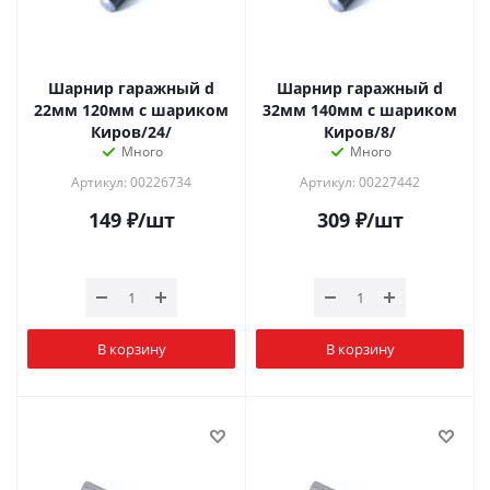
Шарнир гаражный d
Шарнир гаражный d
22мм 120мм с шариком
32мм 140мм с шариком
Киров/24/
Киров/8/
Много
Много
Артикул: 00226734
Артикул: 00227442
149
₽
/шт
309
₽
/шт
В корзину
В корзину