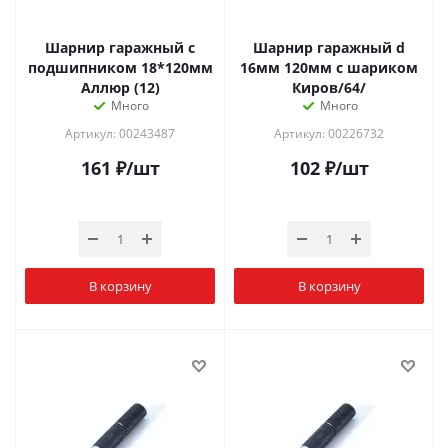
Шарнир гаражный с
Шарнир гаражный d
подшипником 18*120мм
16мм 120мм с шариком
Аллюр (12)
Киров/64/
Много
Много
Артикул: 00243487
Артикул: 00226732
161
₽
/шт
102
₽
/шт
В корзину
В корзину