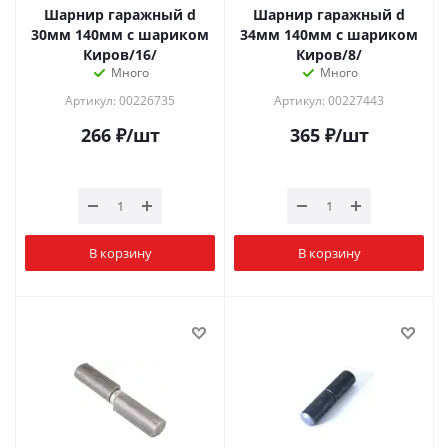
Шарнир гаражный d
Шарнир гаражный d
30мм 140мм с шариком
34мм 140мм с шариком
Киров/16/
Киров/8/
Много
Много
Артикул: 00226735
Артикул: 00227443
266
₽
/шт
365
₽
/шт
В корзину
В корзину