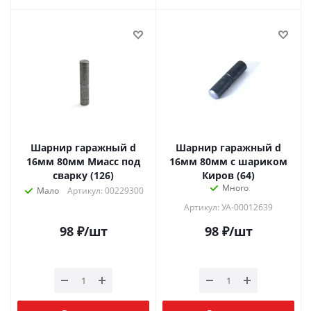
Шарнир гаражный d
Шарнир гаражный d
16мм 80мм Миасс под
16мм 80мм с шариком
сварку (126)
Киров (64)
Много
Мало
Артикул: 00229300
Артикул: УА-00012639
98
₽
/шт
98
₽
/шт