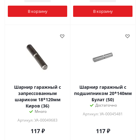
В корзину
В корзину
Шарнир гаражный с
Шарнир гаражный с
запрессованным
подшипником 20*140мм
шариком 18*120мм
Булат (50)
Достаточно
Киров (36)
Много
Артикул: УА-00045481
Артикул: УА-00049683
117
₽
117
₽