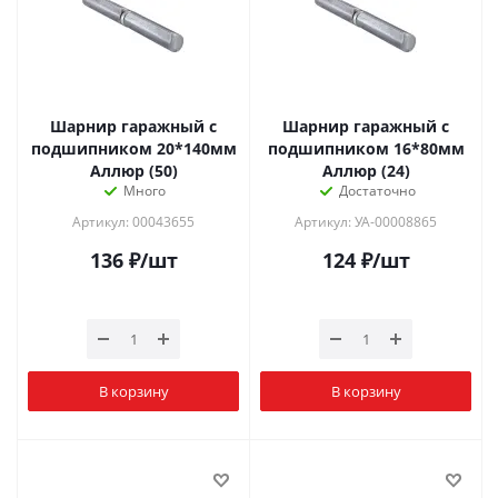
Шарнир гаражный с
Шарнир гаражный с
подшипником 20*140мм
подшипником 16*80мм
Аллюр (50)
Аллюр (24)
Много
Достаточно
Артикул: 00043655
Артикул: УА-00008865
136
₽
/шт
124
₽
/шт
В корзину
В корзину