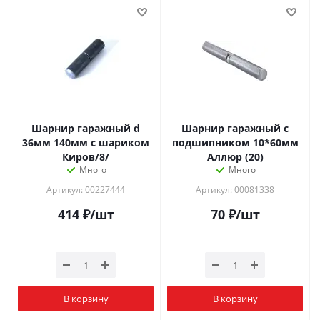
Шарнир гаражный d
Шарнир гаражный с
36мм 140мм с шариком
подшипником 10*60мм
Киров/8/
Аллюр (20)
Много
Много
Артикул: 00227444
Артикул: 00081338
414
₽
/шт
70
₽
/шт
В корзину
В корзину