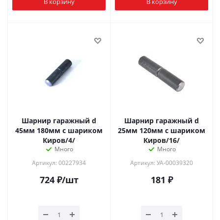
В корзину
В корзину
Шарнир гаражный d
Шарнир гаражный d
45мм 180мм с шариком
25мм 120мм с шариком
Киров/4/
Киров/16/
Много
Много
Артикул: 00227934
Артикул: УА-00039320
724
₽
/шт
181
₽