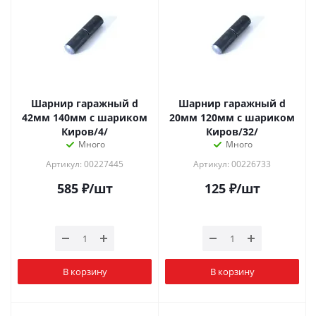
Шарнир гаражный d
Шарнир гаражный d
42мм 140мм с шариком
20мм 120мм с шариком
Киров/4/
Киров/32/
Много
Много
Артикул: 00227445
Артикул: 00226733
585
₽
/шт
125
₽
/шт
В корзину
В корзину