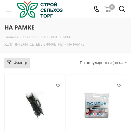
0
НА РАМКЕ
Главная
-
Каталог
-
ЭЛЕКТРОТОВАРЫ
-
УДЛИНИТЕЛИ, СЕТЕВЫЕ ФИЛЬТРЫ
-
НА РАМКЕ
Фильтр
По популярности (возрастание)