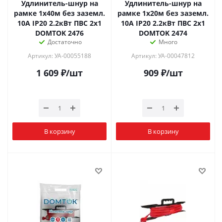
Удлинитель-шнур на
Удлинитель-шнур на
рамке 1х40м без заземл.
рамке 1х20м без заземл.
10А IP20 2.2кВт ПВС 2х1
10А IP20 2.2кВт ПВС 2х1
DOMTOK 2476
DOMTOK 2474
Достаточно
Много
Артикул: УА-00055188
Артикул: УА-00047812
1 609
₽
/шт
909
₽
/шт
В корзину
В корзину