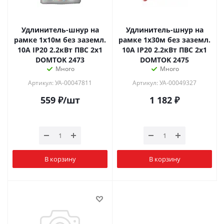
Удлинитель-шнур на
Удлинитель-шнур на
рамке 1х10м без заземл.
рамке 1х30м без заземл.
10А IP20 2.2кВт ПВС 2х1
10А IP20 2.2кВт ПВС 2х1
DOMTOK 2473
DOMTOK 2475
Много
Много
Артикул: УА-00047811
Артикул: УА-00049327
559
₽
/шт
1 182
₽
В корзину
В корзину