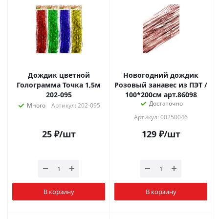
Дождик цветной
Новогодний дождик
Голограмма Точка 1,5м
Розовый занавес из ПЭТ /
202-095
100*200см арт.86098
Достаточно
Много
Артикул: 202-095
Артикул: 00250046
25
₽
/шт
129
₽
/шт
В корзину
В корзину