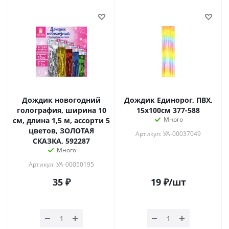
Дождик новогодний
Дождик Единорог, ПВХ,
голография, ширина 10
15x100см 377-588
Много
см, длина 1,5 м, ассорти 5
цветов, ЗОЛОТАЯ
Артикул: УА-00037049
СКАЗКА, 592287
Много
Артикул: УА-00050195
35
₽
19
₽
/шт