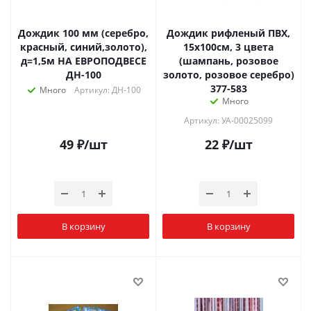
Дождик 100 мм (серебро,
Дождик рифленый ПВХ,
красный, синий,золото),
15х100см, 3 цвета
д=1,5м НА ЕВРОПОДВЕСЕ
(шампань, розовое
ДН-100
золото, розовое серебро)
377-583
Много
Артикул: ДН-100
Много
Артикул: УА-00025099
49
₽
/шт
22
₽
/шт
В корзину
В корзину