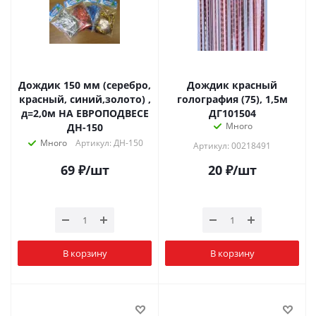
Дождик 150 мм (серебро,
Дождик красный
красный, синий,золото) ,
голография (75), 1,5м
д=2,0м НА ЕВРОПОДВЕСЕ
ДГ101504
Много
ДН-150
Много
Артикул: ДН-150
Артикул: 00218491
69
₽
/шт
20
₽
/шт
В корзину
В корзину