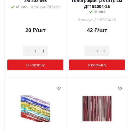
2м 202-098
голография (25 шт), 2м
ДГ152004-25
Много
Артикул: 202-098
Много
Артикул: ДГ152004-25
20
₽
/шт
42
₽
/шт
В корзину
В корзину