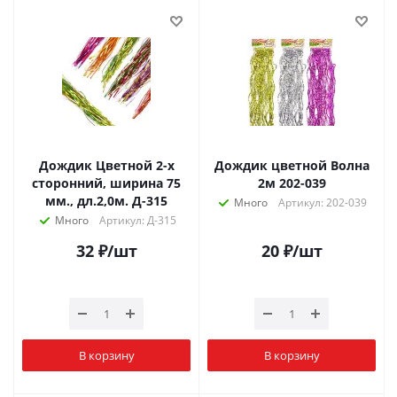
Дождик Цветной 2-х
Дождик цветной Волна
сторонний, ширина 75
2м 202-039
мм., дл.2,0м. Д-315
Много
Артикул: 202-039
Много
Артикул: Д-315
32
₽
/шт
20
₽
/шт
В корзину
В корзину