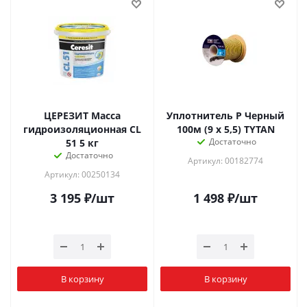
ЦЕРЕЗИТ Масса
Уплотнитель P Черный
гидроизоляционная CL
100м (9 x 5,5) TYTAN
Достаточно
51 5 кг
Достаточно
Артикул: 00182774
Артикул: 00250134
3 195
₽
/шт
1 498
₽
/шт
В корзину
В корзину