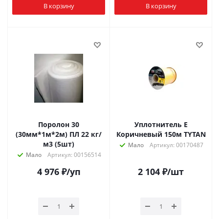
В корзину
В корзину
Поролон 30
Уплотнитель Е
(30мм*1м*2м) ПЛ 22 кг/
Коричневый 150м TYTAN
м3 (5шт)
Мало
Артикул: 00170487
Мало
Артикул: 00156514
4 976
₽
/уп
2 104
₽
/шт