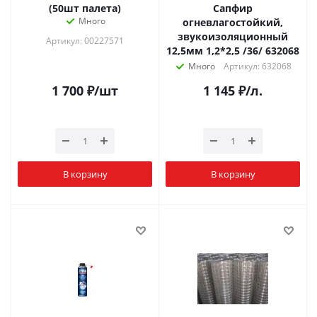
(50шт палета)
Сапфир
Много
огневлагостойкий,
звукоизоляционный
Артикул: 00227571
12,5мм 1,2*2,5 /36/ 632068
Много
Артикул: 632068
1 700
₽
/шт
1 145
₽
/л.
В корзину
В корзину