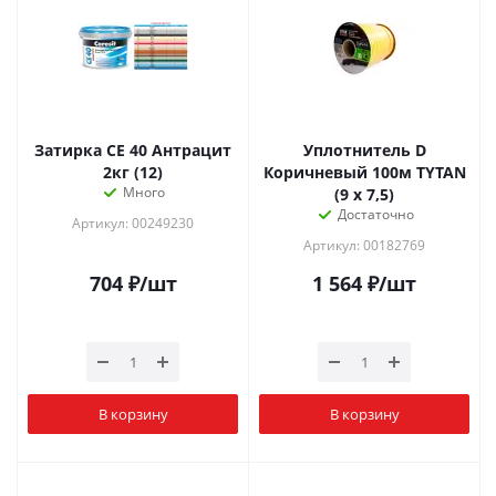
Затирка СЕ 40 Антрацит
Уплотнитель D
2кг (12)
Коричневый 100м TYTAN
Много
(9 x 7,5)
Достаточно
Артикул: 00249230
Артикул: 00182769
704
₽
/шт
1 564
₽
/шт
В корзину
В корзину