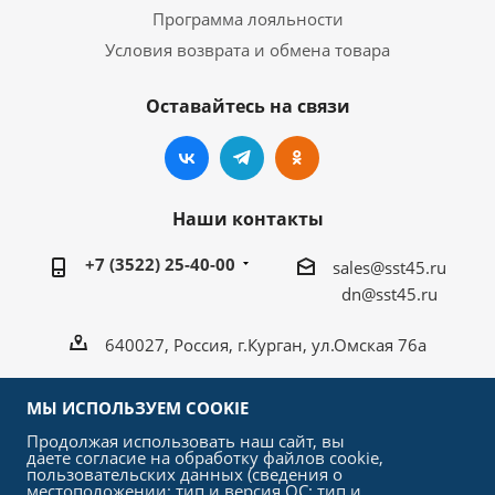
Программа лояльности
Условия возврата и обмена товара
Оставайтесь на связи
Наши контакты
+7 (3522) 25-40-00
sales@sst45.ru
dn@sst45.ru
640027, Россия, г.Курган, ул.Омская 76а
МЫ ИСПОЛЬЗУЕМ COOKIE
Продолжая использовать наш сайт, вы
даете согласие на обработку файлов cookie,
2026 © «СтройСельхозТорг»
пользовательских данных (сведения о
местоположении; тип и версия ОС; тип и