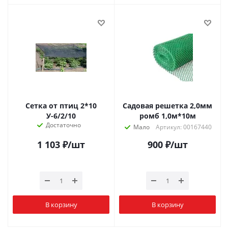
Сетка от птиц 2*10
Садовая решетка 2,0мм
У-6/2/10
ромб 1,0м*10м
Достаточно
Мало
Артикул: 00167440
1 103
₽
/шт
900
₽
/шт
В корзину
В корзину