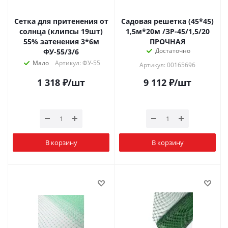
Сетка для притенения от
Садовая решетка (45*45)
солнца (клипсы 19шт)
1,5м*20м /ЗР-45/1,5/20
55% затенения 3*6м
ПРОЧНАЯ
Достаточно
ФУ-55/3/6
Мало
Артикул: ФУ-55
Артикул: 00165696
1 318
₽
/шт
9 112
₽
/шт
В корзину
В корзину