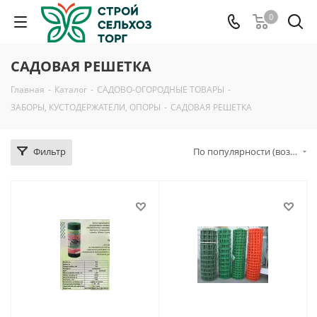
0
САДОВАЯ РЕШЕТКА
Главная
-
Каталог
-
САДОВО-ОГОРОДНЫЕ ТОВАРЫ
-
ЗАБОРЫ, КУСТОДЕРЖАТЕЛИ, ОПОРЫ
-
САДОВАЯ РЕШЕТКА
Фильтр
По популярности (возрастание)