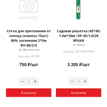
Сетка для притенения от
Садовая решетка (45*45)
солнца (клипсы 15шт)
1,0м*20м /ЗР-45/1,0/20
80% затенения 2*5м
ЯРКАЯ
Мало
ФУ-80/2/5
Достаточно
Артикул: УА-00019764
Артикул: ФУ-80
750
₽
/шт
3 205
₽
/шт
В корзину
В корзину