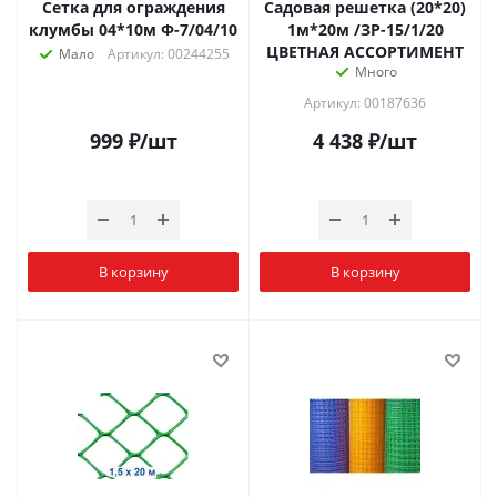
Сетка для ограждения
Садовая решетка (20*20)
клумбы 04*10м Ф-7/04/10
1м*20м /ЗР-15/1/20
ЦВЕТНАЯ АССОРТИМЕНТ
Мало
Артикул: 00244255
Много
Артикул: 00187636
999
₽
/шт
4 438
₽
/шт
В корзину
В корзину