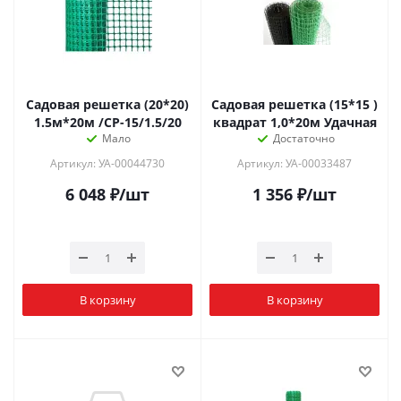
Садовая решетка (20*20)
Садовая решетка (15*15 )
1.5м*20м /СР-15/1.5/20
квадрат 1,0*20м Удачная
Мало
Достаточно
Артикул: УА-00044730
Артикул: УА-00033487
6 048
₽
/шт
1 356
₽
/шт
В корзину
В корзину