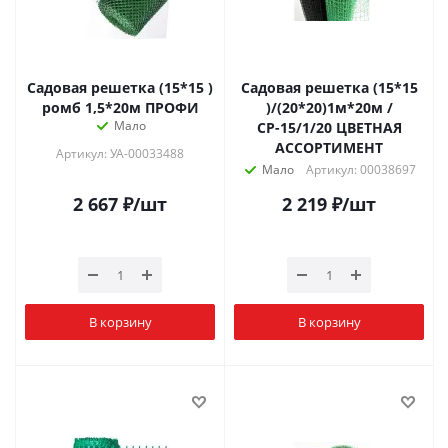
Садовая решетка (15*15 )
Садовая решетка (15*15
ромб 1,5*20м ПРОФИ
)/(20*20)1м*20м /
Мало
СР-15/1/20 ЦВЕТНАЯ
АССОРТИМЕНТ
Артикул: УА-00033488
Мало
Артикул: 00038697
2 667
₽
/шт
2 219
₽
/шт
В корзину
В корзину