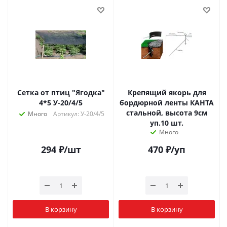
Сетка от птиц "Ягодка"
Крепящий якорь для
4*5 У-20/4/5
бордюрной ленты КАНТА
стальной, высота 9см
Много
Артикул: У-20/4/5
уп.10 шт.
Много
294
₽
/шт
470
₽
/уп
В корзину
В корзину