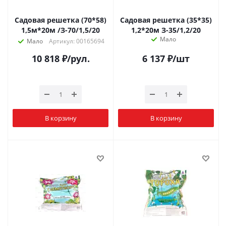
Садовая решетка (70*58)
Садовая решетка (35*35)
1,5м*20м /З-70/1,5/20
1,2*20м З-35/1,2/20
Мало
Мало
Артикул: 00165694
10 818
₽
/рул.
6 137
₽
/шт
В корзину
В корзину