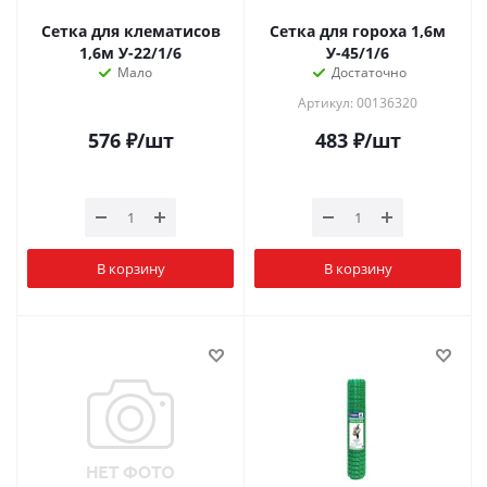
Сетка для клематисов
Сетка для гороха 1,6м
1,6м У-22/1/6
У-45/1/6
Мало
Достаточно
Артикул: 00136320
576
₽
/шт
483
₽
/шт
В корзину
В корзину