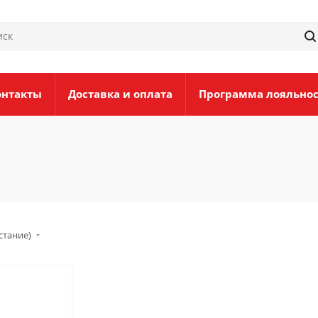
онтакты
Доставка и оплата
Программа лояльно
стание)