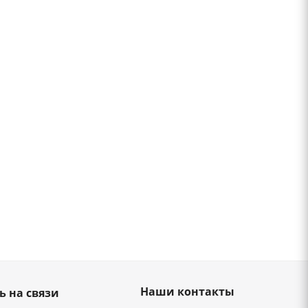
Наши контакты
ь на связи