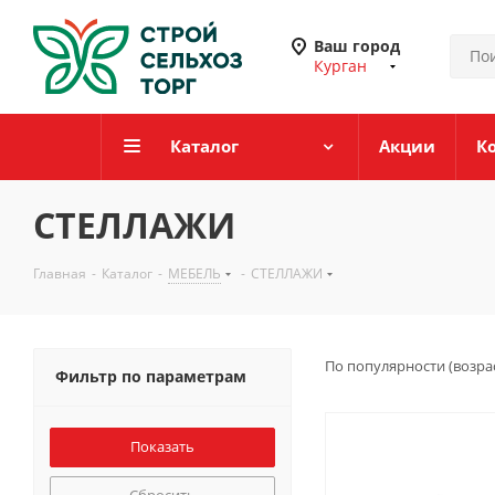
Ваш город
Курган
Каталог
Акции
К
СТЕЛЛАЖИ
Главная
-
Каталог
-
МЕБЕЛЬ
-
СТЕЛЛАЖИ
По популярности (возра
Фильтр по параметрам