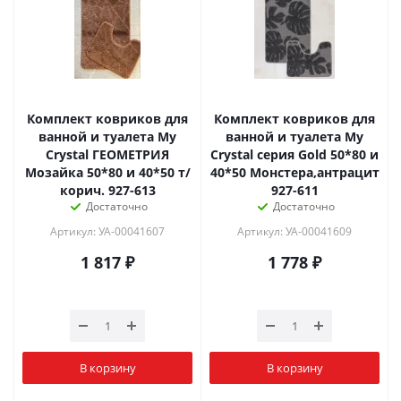
Комплект ковриков для
Комплект ковриков для
ванной и туалета My
ванной и туалета My
Crystal ГЕОМЕТРИЯ
Crystal серия Gold 50*80 и
Мозайка 50*80 и 40*50 т/
40*50 Монстера,антрацит
корич. 927-613
927-611
Достаточно
Достаточно
Артикул: УА-00041607
Артикул: УА-00041609
1 817
₽
1 778
₽
В корзину
В корзину