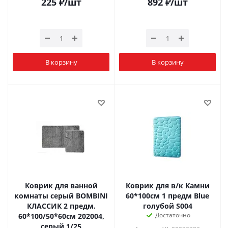
225
₽
/шт
892
₽
/шт
В корзину
В корзину
Коврик для ванной
Коврик для в/к Камни
комнаты серый BOMBINI
60*100см 1 предм Blue
КЛАССИК 2 предм.
голубой S004
Достаточно
60*100/50*60см 202004,
серый 1/25