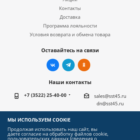
Контакты
Доставка
Программа лояльности
Условия возврата и обмена товара
Оставайтесь на связи
Наши контакты
+7 (3522) 25-40-00
sales@sst45.ru
dn@sst45.ru
640027, Россия, г.Курган, ул.Омская 76а
МЫ ИСПОЛЬЗУЕМ COOKIE
Продолжая использовать наш сайт, вы
даете согласие на обработку файлов cookie,
пользовательских данных (сведения о