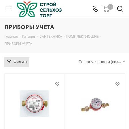
0
ПРИБОРЫ УЧЕТА
Главная
-
Каталог
-
САНТЕХНИКА
-
КОМПЛЕКТУЮЩИЕ
-
ПРИБОРЫ УЧЕТА
Фильтр
По популярности (возрастание)