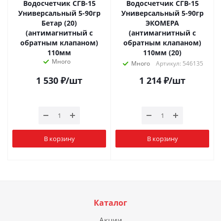
Водосчетчик СГВ-15
Водосчетчик СГВ-15
Универсальный 5-90гр
Универсальный 5-90гр
Бетар (20)
ЭКОМЕРА
(антимагнитный с
(антимагнитный с
обратным клапаном)
обратным клапаном)
110мм
110мм (20)
Много
Много
Артикул: 546135
1 530
₽
/шт
1 214
₽
/шт
В корзину
В корзину
Каталог
Акции