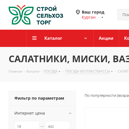
Ваш город
Курган
Каталог
Акции
К
САЛАТНИКИ, МИСКИ, ВА
Главная
-
Каталог
-
ПОСУДА
-
ПОСУДА ИЗ ПЛАСТМАССЫ
-
САЛАТ
По популярности (возра
Фильтр по параметрам
Интернет цена