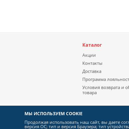
Каталог
Акции
Контакты
Доставка
Программа лояльнос
Условия возврата и 
товара
МЫ ИСПОЛЬЗУЕМ COOKIE
Продолжая использовать наш сайт, вы даете сог
версия ОС; тип и версия Браузера; тип устройств