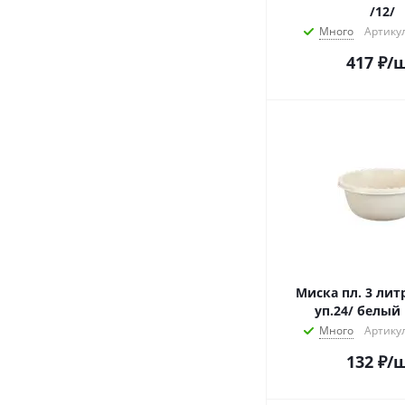
/12/
Много
Артикул
417
₽
/
Миска пл. 3 лит
уп.24/ белый
Много
Артикул
132
₽
/