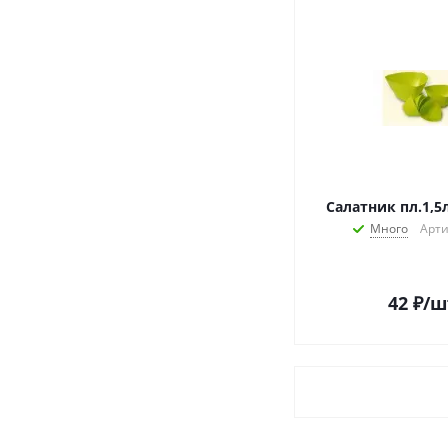
Салатник пл.1,5
Много
Арти
42
₽
/ш