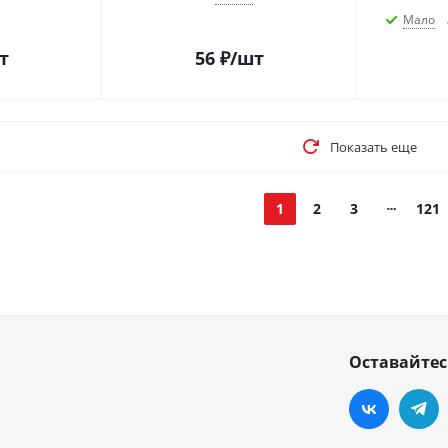
Мало
т
56
₽
/шт
Показать еще
1
2
3
121
Оставайтес