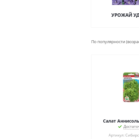
УРОЖАЙ У
По популярности (возра
Достато
Артикул: Сибир