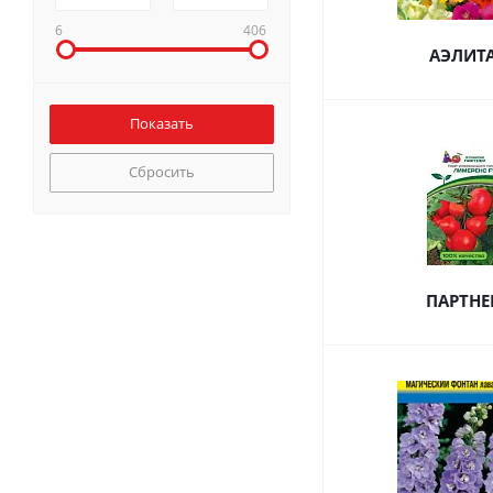
6
406
АЭЛИТ
Сбросить
ПАРТНЕ