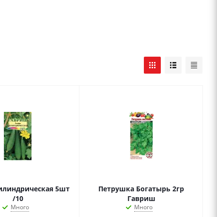
илиндрическая 5шт
Петрушка Богатырь 2гр
/10
Гавриш
Много
Много