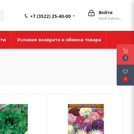
Войти
+7 (3522) 25-40-00
Мой кабинет
сти
Условия возврата и обмена товара
0
0