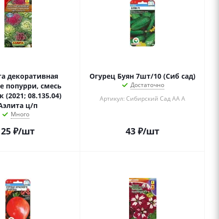
та декоративная
Огурец Буян 7шт/10 (Сиб сад)
Достаточно
е попурри, смесь
 (2021; 08.135.04)
Артикул: Сибирский Сад АА А
Аэлита ц/п
Много
25
₽
/шт
43
₽
/шт