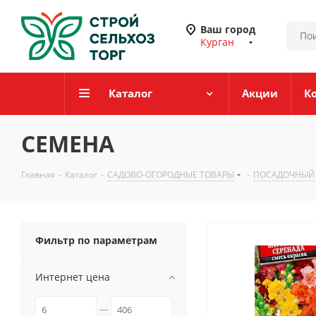
Ваш город
Курган
Каталог
Акции
К
СЕМЕНА
Главная
-
Каталог
-
САДОВО-ОГОРОДНЫЕ ТОВАРЫ
-
ПОСАДОЧНЫЙ
Фильтр по параметрам
Интернет цена