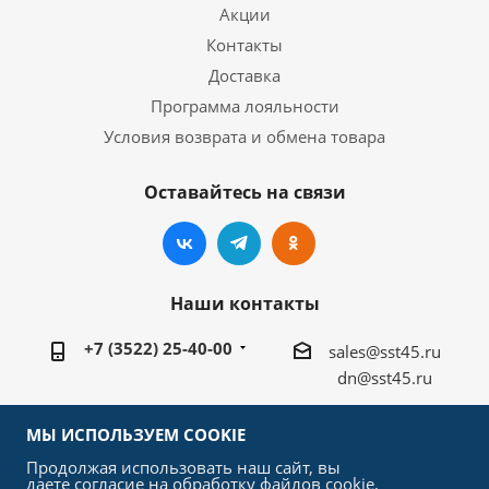
Акции
Контакты
Доставка
Программа лояльности
Условия возврата и обмена товара
Оставайтесь на связи
Наши контакты
+7 (3522) 25-40-00
sales@sst45.ru
dn@sst45.ru
640027, Россия, г.Курган, ул.Омская 76а
МЫ ИСПОЛЬЗУЕМ COOKIE
Продолжая использовать наш сайт, вы
даете согласие на обработку файлов cookie,