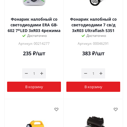
Фонарик налобный со
Фонарик налобный со
светодиодами ERA GB-
светодиодами 7 св/д
602 7*LED 3хR03 4режима
3хR03 Ultraflash 5351
Достаточно
Достаточно
Артикул: 00214277
Артикул: 00046291
235
₽
/шт
383
₽
/шт
В корзину
В корзину