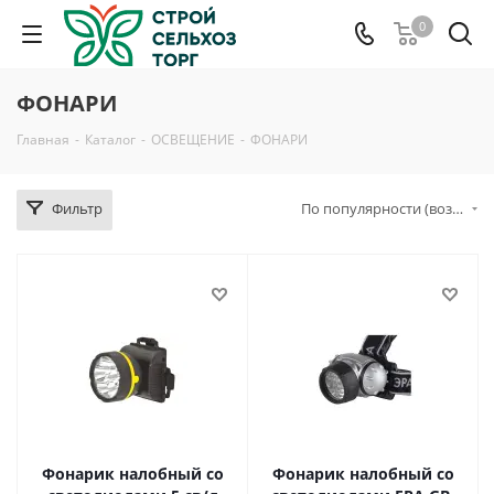
0
ФОНАРИ
Главная
-
Каталог
-
ОСВЕЩЕНИЕ
-
ФОНАРИ
Фильтр
По популярности (возрастание)
Фонарик налобный со
Фонарик налобный со