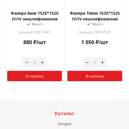
Фанера 8мм 1525*1525
Фанера 10мм 1525*1525
IV/IV нешлифованная
IV/IV нешлифованная
Много
Много
Артикул: 00017487
Артикул: 00019525
880
₽
/шт
1 050
₽
/шт
В корзину
В корзину
Каталог
Акции