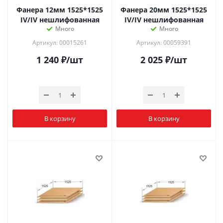
Фанера 12мм 1525*1525
Фанера 20мм 1525*1525
IV/IV нешлифованная
IV/IV нешлифованная
Много
Много
Артикул: 00015261
Артикул: 00059391
1 240
₽
/шт
2 025
₽
/шт
В корзину
В корзину