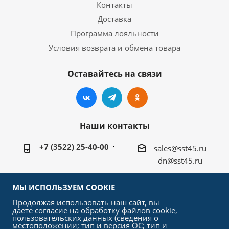
Контакты
Доставка
Программа лояльности
Условия возврата и обмена товара
Оставайтесь на связи
Наши контакты
+7 (3522) 25-40-00
sales@sst45.ru
dn@sst45.ru
640027, Россия, г.Курган, ул.Омская 76а
МЫ ИСПОЛЬЗУЕМ COOKIE
Продолжая использовать наш сайт, вы
даете согласие на обработку файлов cookie,
пользовательских данных (сведения о
местоположении; тип и версия ОС; тип и