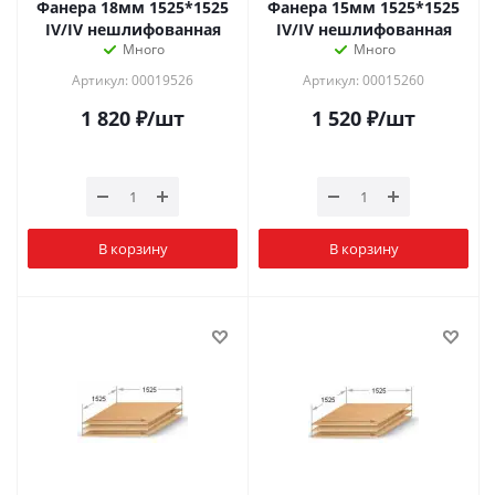
Фанера 18мм 1525*1525
Фанера 15мм 1525*1525
IV/IV нешлифованная
IV/IV нешлифованная
Много
Много
Артикул: 00019526
Артикул: 00015260
1 820
₽
/шт
1 520
₽
/шт
В корзину
В корзину