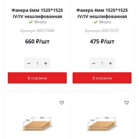
Фанера 6мм 1525*1525
Фанера 4мм 1525*1525
IV/IV нешлифованная
IV/IV нешлифованная
Много
Много
Артикул: 00017486
Артикул: 00015257
660
₽
/шт
475
₽
/шт
В корзину
В корзину