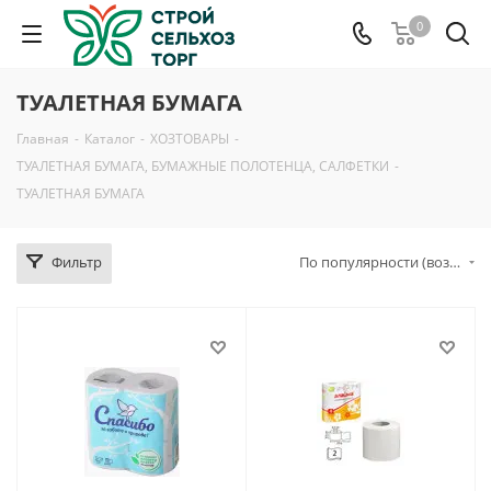
0
ТУАЛЕТНАЯ БУМАГА
Главная
-
Каталог
-
ХОЗТОВАРЫ
-
ТУАЛЕТНАЯ БУМАГА, БУМАЖНЫЕ ПОЛОТЕНЦА, САЛФЕТКИ
-
ТУАЛЕТНАЯ БУМАГА
Фильтр
По популярности (возрастание)