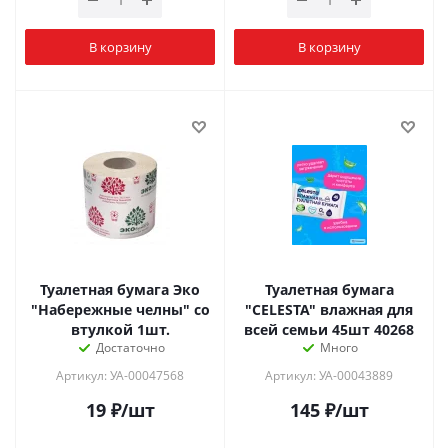
В корзину
В корзину
Туалетная бумага Эко
Туалетная бумага
"Набережные челны" со
"CELESTA" влажная для
втулкой 1шт.
всей семьи 45шт 40268
Достаточно
Много
Артикул: УА-00047568
Артикул: УА-00043889
19
₽
/шт
145
₽
/шт