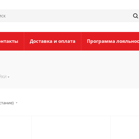
онтакты
Доставка и оплата
Программа лояльно
ЙКИ
стание)