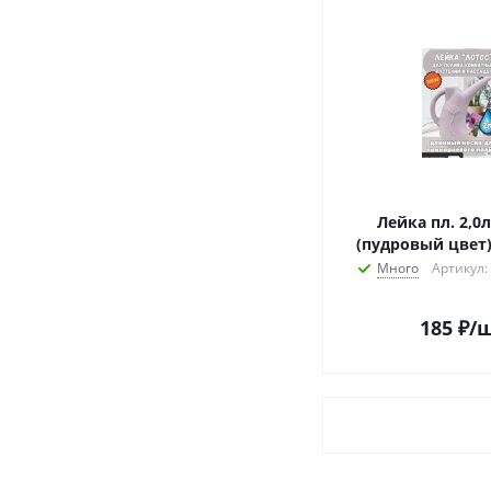
Лейка пл. 2,0
(пудровый цвет)
Много
Артикул:
185
₽
/