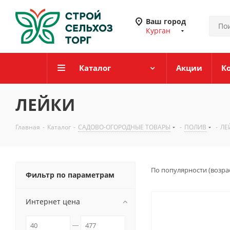
Ваш город
Курган
Каталог
Акции
К
ЛЕЙКИ
Главная
-
Каталог
-
САДОВО-ОГОРОДНЫЕ ТОВАРЫ
-
ПОЛИВ
-
ЛЕ
По популярности (возра
Фильтр по параметрам
Интернет цена