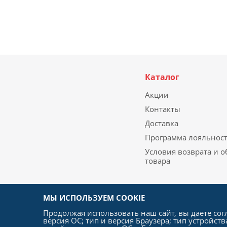
Каталог
Акции
Контакты
Доставка
Программа лояльнос
Условия возврата и 
товара
МЫ ИСПОЛЬЗУЕМ COOKIE
Продолжая использовать наш сайт, вы даете сог
версия ОС; тип и версия Браузера; тип устройств