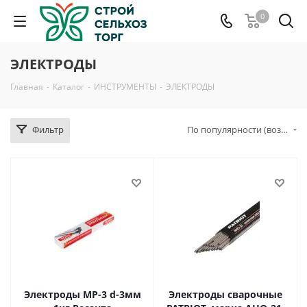
0
ЭЛЕКТРОДЫ
Главная
-
Каталог
-
ИНСТРУМЕНТЫ
-
ЭЛЕКТРОДЫ
Фильтр
По популярности (возрастание)
Электроды МР-3 d-3мм
Электроды сварочные