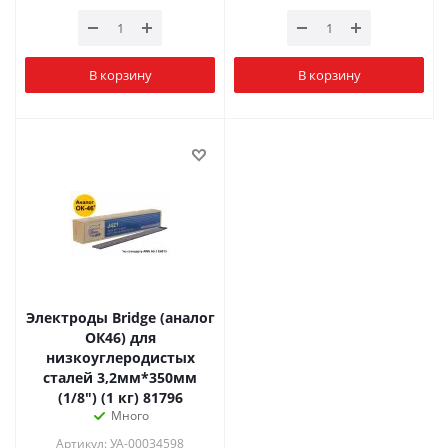
В корзину
В корзину
Электроды Bridge (аналог
ОК46) для
низкоуглеродистых
сталей 3,2мм*350мм
(1/8") (1 кг) 81796
Много
Артикул: УА-00034598