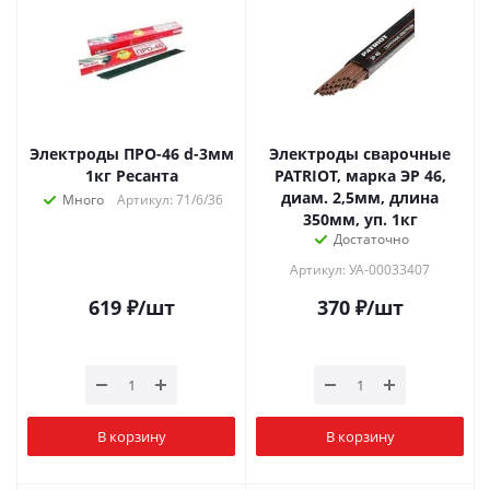
Электроды ПРО-46 d-3мм
Электроды сварочные
1кг Ресанта
PATRIOT, марка ЭР 46,
диам. 2,5мм, длина
Много
Артикул: 71/6/36
350мм, уп. 1кг
Достаточно
Артикул: УА-00033407
619
₽
/шт
370
₽
/шт
В корзину
В корзину