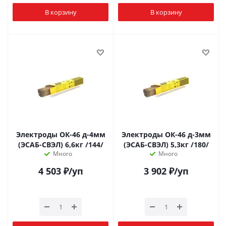
В корзину
В корзину
Электроды ОК-46 д-4мм
Электроды ОК-46 д-3мм
(ЭСАБ-СВЭЛ) 6,6кг /144/
(ЭСАБ-СВЭЛ) 5,3кг /180/
Много
Много
4 503
₽
/уп
3 902
₽
/уп