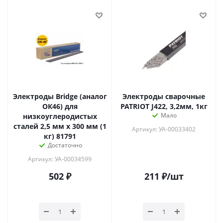
Электроды Bridge (аналог
Электроды сварочные
ОК46) для
PATRIOT J422, 3,2мм, 1кг
Мало
низкоуглеродистых
сталей 2,5 мм х 300 мм (1
Артикул: УА-00033402
кг) 81791
Достаточно
Артикул: УА-00034599
502
₽
211
₽
/шт