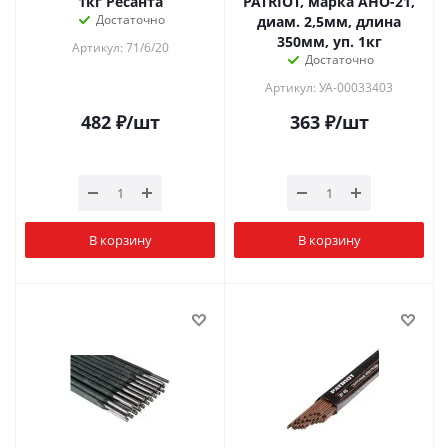
1кг Ресанта
PATRIOT, марка АНО-21,
Достаточно
диам. 2,5мм, длина
350мм, уп. 1кг
Артикул: 71/6/20
Достаточно
Артикул: УА-00033403
482
₽
/шт
363
₽
/шт
В корзину
В корзину