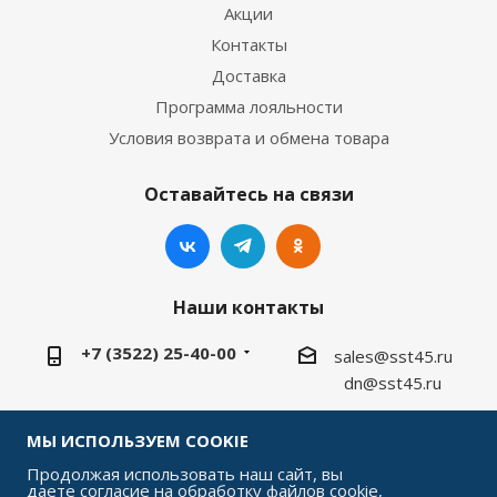
Акции
Контакты
Доставка
Программа лояльности
Условия возврата и обмена товара
Оставайтесь на связи
Наши контакты
+7 (3522) 25-40-00
sales@sst45.ru
dn@sst45.ru
640027, Россия, г.Курган, ул.Омская 76а
МЫ ИСПОЛЬЗУЕМ COOKIE
Продолжая использовать наш сайт, вы
даете согласие на обработку файлов cookie,