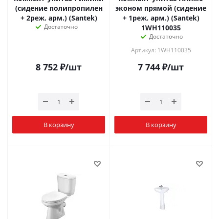
(сидение полипропилен
эконом прямой (сидение
+ 2реж. арм.) (Santek)
+ 1реж. арм.) (Santek)
Достаточно
1WH110035
Достаточно
Артикул: 1WH110035
8 752
₽
/шт
7 744
₽
/шт
В корзину
В корзину