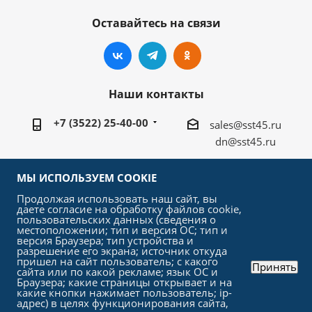
Оставайтесь на связи
Наши контакты
+7 (3522) 25-40-00
sales@sst45.ru
dn@sst45.ru
640027, Россия, г.Курган, ул.Омская 76а
МЫ ИСПОЛЬЗУЕМ COOKIE
Продолжая использовать наш сайт, вы
даете согласие на обработку файлов cookie,
пользовательских данных (сведения о
местоположении; тип и версия ОС; тип и
версия Браузера; тип устройства и
2026 © «СтройСельхозТорг»
разрешение его экрана; источник откуда
пришел на сайт пользователь; с какого
Принять
сайта или по какой рекламе; язык ОС и
Браузера; какие страницы открывает и на
какие кнопки нажимает пользователь; ip-
адрес) в целях функционирования сайта,