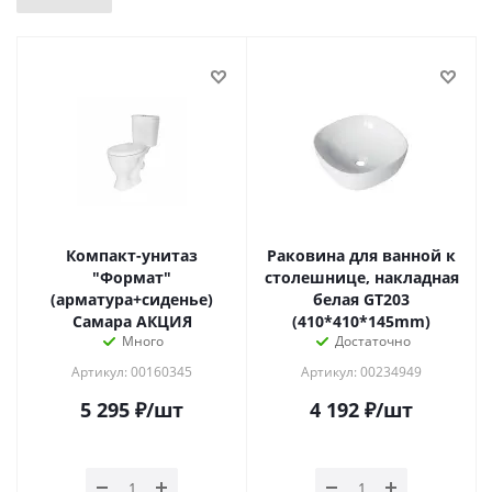
Компакт-унитаз
Раковина для ванной к
"Формат"
столешнице, накладная
(арматура+сиденье)
белая GT203
Самара АКЦИЯ
(410*410*145mm)
Много
Достаточно
Артикул: 00160345
Артикул: 00234949
5 295
₽
/шт
4 192
₽
/шт