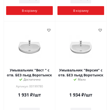
В корзину
В корзину
Умывальник "Вест " с
Умывальник "Версия" с
отв. БЕЗ пьед Воротынск
отв. БЕЗ пьед Воротынск
Достаточно
Мало
Артикул: 00199780
1 931
₽
/шт
1 934
₽
/шт