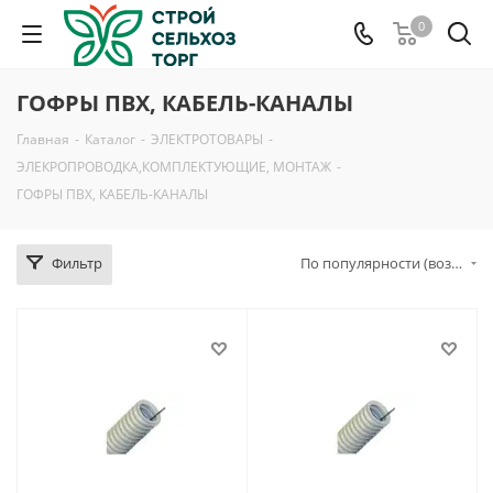
0
ГОФРЫ ПВХ, КАБЕЛЬ-КАНАЛЫ
Главная
-
Каталог
-
ЭЛЕКТРОТОВАРЫ
-
ЭЛЕКРОПРОВОДКА,КОМПЛЕКТУЮЩИЕ, МОНТАЖ
-
ГОФРЫ ПВХ, КАБЕЛЬ-КАНАЛЫ
Фильтр
По популярности (возрастание)