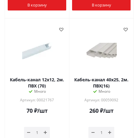
В корзину
В корзину
Кабель-канал 12х12, 2м.
Кабель-канал 40х25, 2м.
ПВХ (70)
ПВХ(16)
Много
Много
Артикул: 00021767
Артикул: 00059092
70
₽
/шт
260
₽
/шт