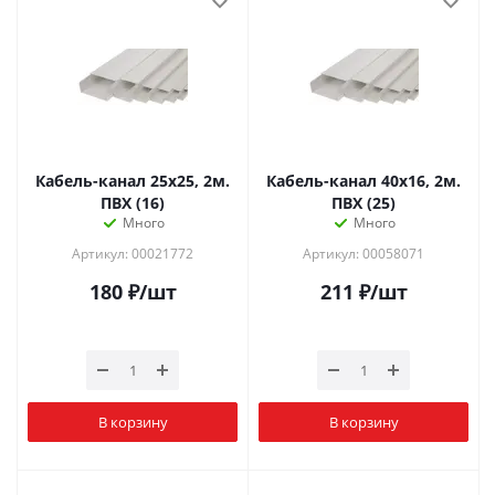
Кабель-канал 25х25, 2м.
Кабель-канал 40х16, 2м.
ПВХ (16)
ПВХ (25)
Много
Много
Артикул: 00021772
Артикул: 00058071
180
₽
/шт
211
₽
/шт
В корзину
В корзину