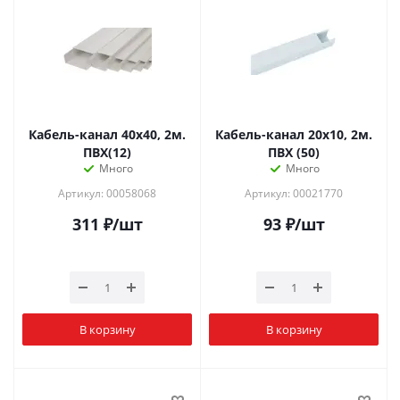
Кабель-канал 40х40, 2м.
Кабель-канал 20х10, 2м.
ПВХ(12)
ПВХ (50)
Много
Много
Артикул: 00058068
Артикул: 00021770
311
₽
/шт
93
₽
/шт
В корзину
В корзину