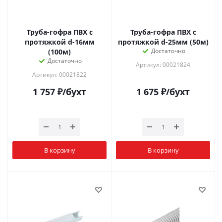
Труба-гофра ПВХ с
Труба-гофра ПВХ с
протяжкой d-16мм
протяжкой d-25мм (50м)
Достаточно
(100м)
Достаточно
Артикул: 00021824
Артикул: 00021822
1 757
₽
/бухт
1 675
₽
/бухт
В корзину
В корзину