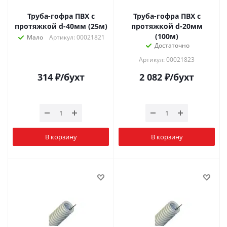
Труба-гофра ПВХ с
Труба-гофра ПВХ с
протяжкой d-40мм (25м)
протяжкой d-20мм
(100м)
Мало
Артикул: 00021821
Достаточно
Артикул: 00021823
314
₽
/бухт
2 082
₽
/бухт
В корзину
В корзину