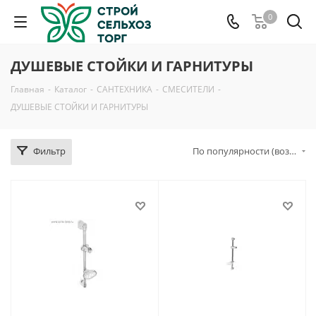
0
ДУШЕВЫЕ СТОЙКИ И ГАРНИТУРЫ
Главная
-
Каталог
-
САНТЕХНИКА
-
СМЕСИТЕЛИ
-
ДУШЕВЫЕ СТОЙКИ И ГАРНИТУРЫ
Фильтр
По популярности (возрастание)