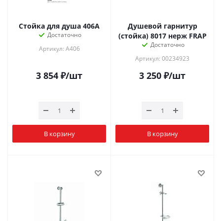
Стойка для душа 406А
Душевой гарнитур
Достаточно
(стойка) 8017 нерж FRAP
Достаточно
Артикул: A406
Артикул: 00234923
3 854
₽
/шт
3 250
₽
/шт
В корзину
В корзину