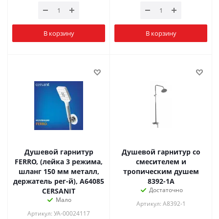
В корзину
В корзину
Душевой гарнитур
Душевой гарнитур со
FERRO, (лейка 3 режима,
смесителем и
шланг 150 мм металл,
тропическим душем
держатель рег-й), A64085
8392-1А
Достаточно
CERSANIT
Мало
Артикул: A8392-1
Артикул: УА-00024117