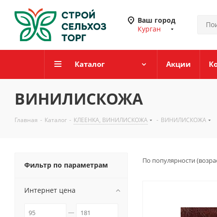
Ваш город
Курган
Каталог
Акции
К
ВИНИЛИСКОЖА
Главная
-
Каталог
-
КЛЕЕНКА, ВИНИЛИСКОЖА
-
ВИНИЛИСКОЖА
По популярности (возра
Фильтр по параметрам
Интернет цена