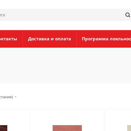
онтакты
Доставка и оплата
Программа лояльно
стание)