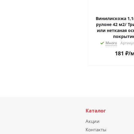
Винилискожа 1,1
рулоне 42 м2/ Т
или нетканая ос
покрыти
Много
Артикул
181
₽
/
Каталог
Акции
Контакты