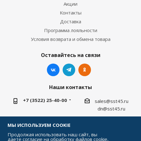
Акции
Контакты
Доставка
Программа лояльности
Условия возврата и обмена товара
Оставайтесь на связи
Наши контакты
+7 (3522) 25-40-00
sales@sst45.ru
dn@sst45.ru
640027, Россия, г.Курган, ул.Омская 76а
МЫ ИСПОЛЬЗУЕМ COOKIE
Продолжая использовать наш сайт, вы
даете согласие на обработку файлов cookie,