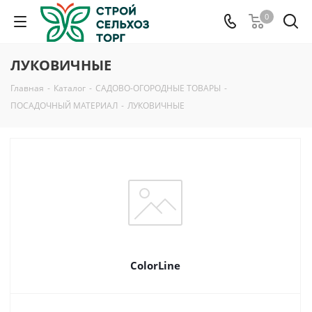
0
ЛУКОВИЧНЫЕ
Главная
-
Каталог
-
САДОВО-ОГОРОДНЫЕ ТОВАРЫ
-
ПОСАДОЧНЫЙ МАТЕРИАЛ
-
ЛУКОВИЧНЫЕ
ColorLine