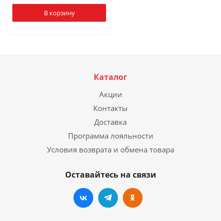
В корзину
Каталог
Акции
Контакты
Доставка
Программа лояльности
Условия возврата и обмена товара
Оставайтесь на связи