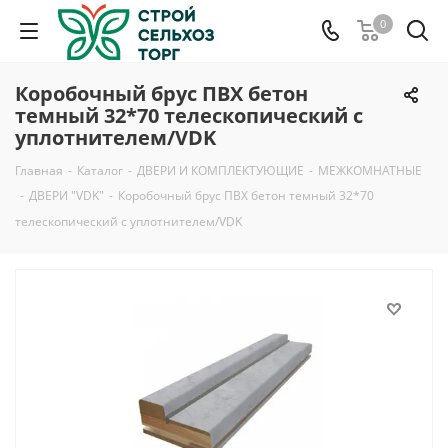
0
Коробочный брус ПВХ бетон
темный 32*70 телескопический с
уплотнителем/VDK
Главная
-
Каталог
-
ДВЕРИ И КОМПЛЕКТУЮЩИЕ
-
МЕЖКОМНАТНЫЕ
-
ДВЕРИ "VDK"
-
Коробочный брус ПВХ бетон темный 32*70
телескопический с уплотнителем/VDK