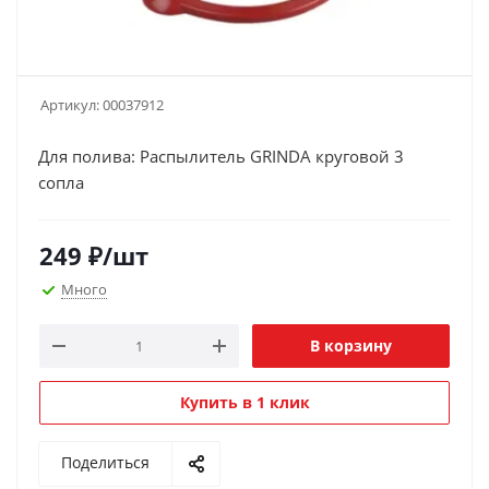
Артикул:
00037912
Для полива: Распылитель GRINDA круговой 3
сопла
249
₽
/шт
Много
В корзину
Купить в 1 клик
Поделиться