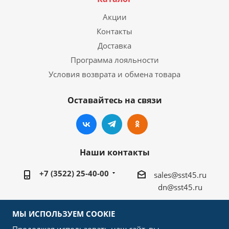
Акции
Контакты
Доставка
Программа лояльности
Условия возврата и обмена товара
Оставайтесь на связи
Наши контакты
+7 (3522) 25-40-00
sales@sst45.ru
dn@sst45.ru
640027, Россия, г.Курган, ул.Омская 76а
МЫ ИСПОЛЬЗУЕМ COOKIE