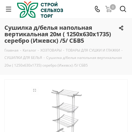
0
Сушилка д/белья напольная
вертикальная 20м ( 1250х630х1735)
серебро (Ижевск) /5/ СБВ5
Главная
-
Каталог
-
ХОЗТОВАРЫ
-
ТОВАРЫ ДЛЯ СУШКИ И ГЛАЖКИ
-
СУШИЛКИ ДЛЯ БЕЛЬЯ
-
Сушилка д/белья напольная вертикальная
20м ( 1250х630х1735) серебро (Ижевск) /5/ СБВ5