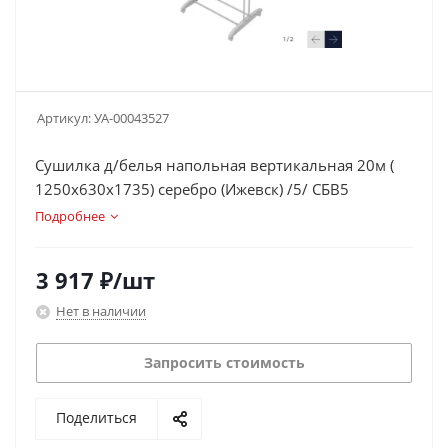
Артикул:
УА-00043527
Сушилка д/белья напольная вертикальная 20м (
1250х630х1735) серебро (Ижевск) /5/ СБВ5
Подробнее
3 917
₽
/шт
Нет в наличии
Запросить стоимость
Поделиться