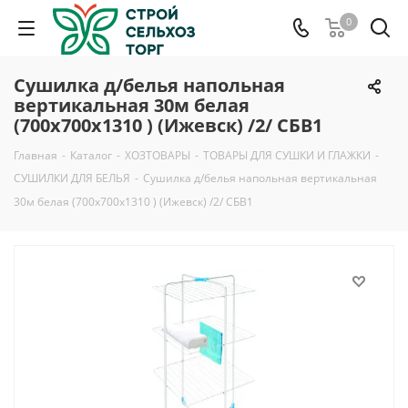
0
Сушилка д/белья напольная
вертикальная 30м белая
(700х700х1310 ) (Ижевск) /2/ СБВ1
Главная
-
Каталог
-
ХОЗТОВАРЫ
-
ТОВАРЫ ДЛЯ СУШКИ И ГЛАЖКИ
-
СУШИЛКИ ДЛЯ БЕЛЬЯ
-
Сушилка д/белья напольная вертикальная
30м белая (700х700х1310 ) (Ижевск) /2/ СБВ1