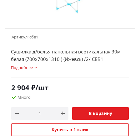
Артикул:
сбв1
Сушилка д/белья напольная вертикальная 30м
белая (700х700х1310 ) (Ижевск) /2/ СБВ1
Подробнее
2 904
₽
/шт
Много
В корзину
Купить в 1 клик