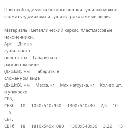
При необходимости боковые детали сушилки можно
сложить «домиком» и сушить трикотажные вещи.
Материалы: металлический каркас, пластмассовые
наконечники.
Арт. Длина
сушильного
полотна, м Габариты в
раскрытом виде
(ДхШхВ), мм Габариты в
сложенном виде
(ДхШхВ), мм Масса, кг Max нагрузка, кг Кол-во шт.
в упаковке
СБ3,
СБ3б 10 1050х540х950 1300х540х30 2,5 10
5
СБ1,
СБ1б 18 1810х540х1080 1300х540х30 3,22 15