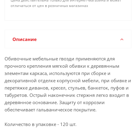
Цена действительна только для интернет-магазина и может
отличаться от цен в розничных магазинах
Описание
Обивочные мебельные гвозди применяются для
прочного крепления мягкой обивки к деревянным
элементам каркаса, используются при сборке и
декоративной отделке корпусной мебели, при обивке и
перетяжке диванов, кресел, стульев, банкеток, пуфов и
табуретов. Острый наконечник стержня легко входит в
деревянное основание. Защиту от коррозии
обеспечивает гальваническое покрытие.
Количество в упаковке - 120 шт.