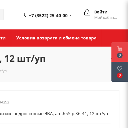
Войти
+7 (3522) 25-40-00
Мой кабинет
сти
Условия возврата и обмена товара
, 12 шт/уп
0
т/уп
0
44252
ские подростковые ЭВА, арт.655 р.36-41, 12 шт/уп