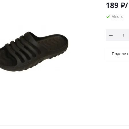
189
₽
Много
Поделит