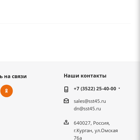
Наши контакты
ь на связи
+7 (3522) 25-40-00
sales@sst45.ru
dn@sst45.ru
640027, Россия,
г.Курган, ул.Омская
76а