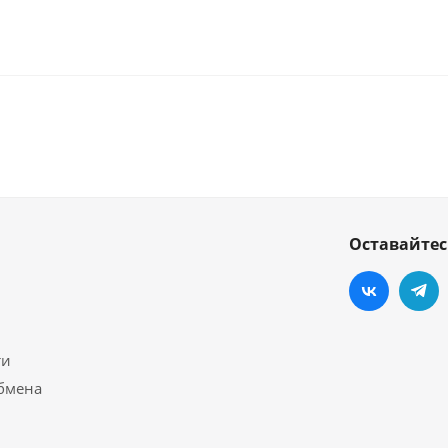
Оставайтес
ти
обмена