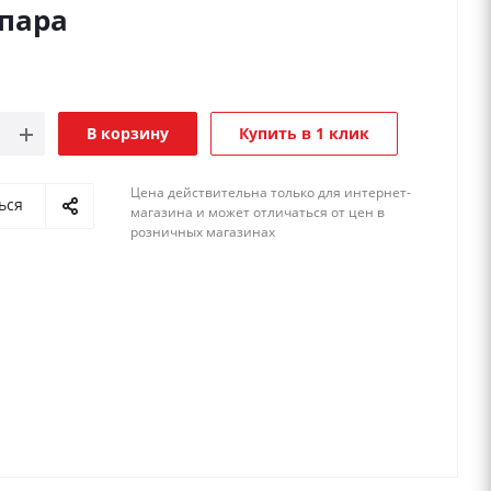
/пара
В корзину
Купить в 1 клик
Цена действительна только для интернет-
ься
магазина и может отличаться от цен в
розничных магазинах