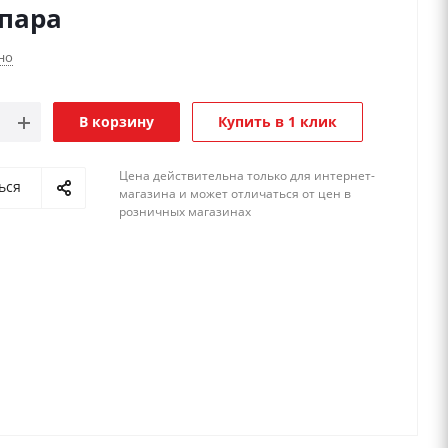
/пара
но
В корзину
Купить в 1 клик
Цена действительна только для интернет-
ься
магазина и может отличаться от цен в
розничных магазинах