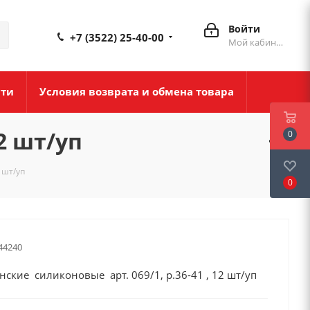
Войти
+7 (3522) 25-40-00
Мой кабинет
сти
Условия возврата и обмена товара
2 шт/уп
0
 шт/уп
0
44240
ские силиконовые арт. 069/1, р.36-41 , 12 шт/уп