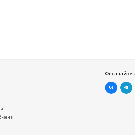
Оставайтес
ти
обмена