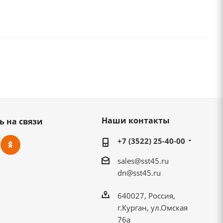
Наши контакты
ь на связи
+7 (3522) 25-40-00
sales@sst45.ru
dn@sst45.ru
640027, Россия,
г.Курган, ул.Омская
76а