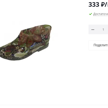
333
₽
Достаточ
Поделит