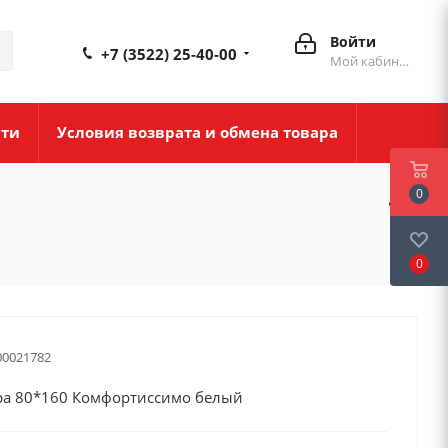
Войти
+7 (3522) 25-40-00
Мой кабинет
сти
Условия возврата и обмена товара
0
0
00021782
ра 80*160 Комфортиссимо белый