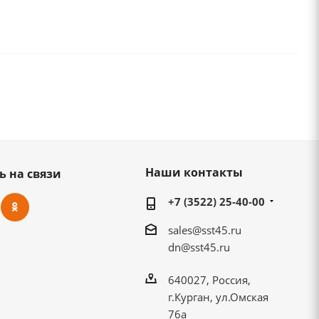
Наши контакты
ь на связи
+7 (3522) 25-40-00
sales@sst45.ru
dn@sst45.ru
640027, Россия,
г.Курган, ул.Омская
76а