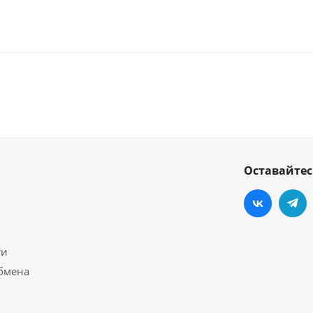
Оставайтес
ти
обмена