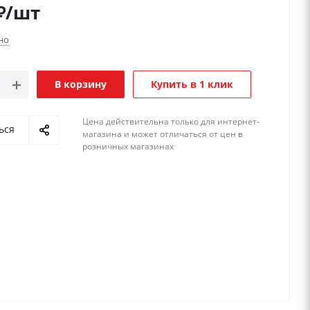
₽
/шт
но
В корзину
Купить в 1 клик
Цена действительна только для интернет-
ься
магазина и может отличаться от цен в
розничных магазинах