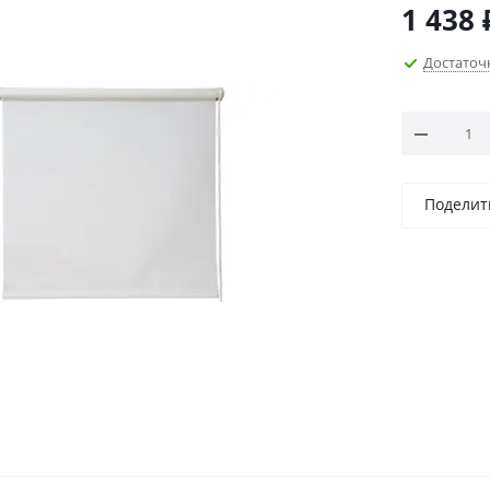
1 438
Достаточ
Поделит