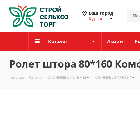
Ваш город
Курган
Каталог
Акции
К
Ролет штора 80*160 Ко
Главная
-
Каталог
-
ОКОННЫЕ СИСТЕМЫ
-
КАРНИЗЫ, ЖАЛЮЗИ
-