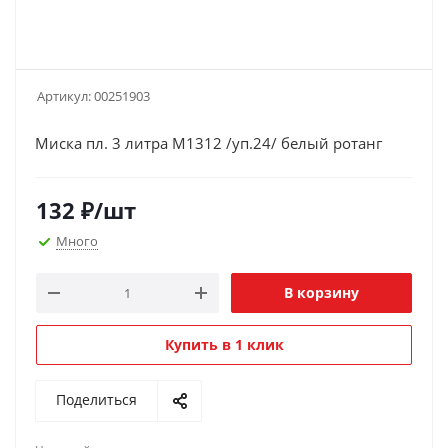
Артикул:
00251903
Миска пл. 3 литра М1312 /уп.24/ белый ротанг
132
₽
/шт
Много
В корзину
Купить в 1 клик
Поделиться