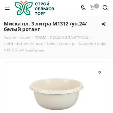
0
Миска пл. 3 литра М1312 /уп.24/
белый ротанг
Главная
-
Каталог
-
ПОСУДА
-
ПОСУДА ИЗ ПЛАСТМАССЫ
-
САЛАТНИКИ, МИСКИ, ВАЗЫ, ЧАШИ, СУХАРНИЦЫ
-
Миска пл. 3 литра
М1312 /уп.24/ белый ротанг