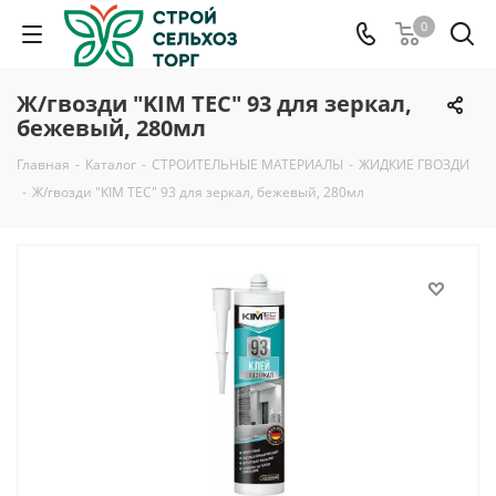
0
Ж/гвозди "KIM TEC" 93 для зеркал,
бежевый, 280мл
Главная
-
Каталог
-
СТРОИТЕЛЬНЫЕ МАТЕРИАЛЫ
-
ЖИДКИЕ ГВОЗДИ
-
Ж/гвозди "KIM TEC" 93 для зеркал, бежевый, 280мл