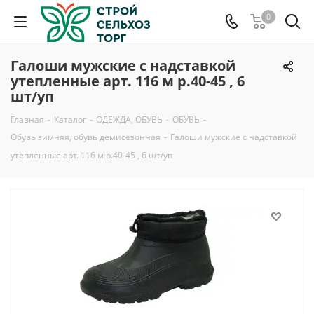
0
Галоши мужские с надставкой
утепленные арт. 116 м р.40-45 , 6
шт/уп
Главная
-
Каталог
-
ОДЕЖДА, ОБУВЬ
-
ОБУВЬ
-
Обувь зимняя, обувь демисезонная
-
Галоши мужские с надставкой
утепленные арт. 116 м р.40-45 , 6 шт/уп