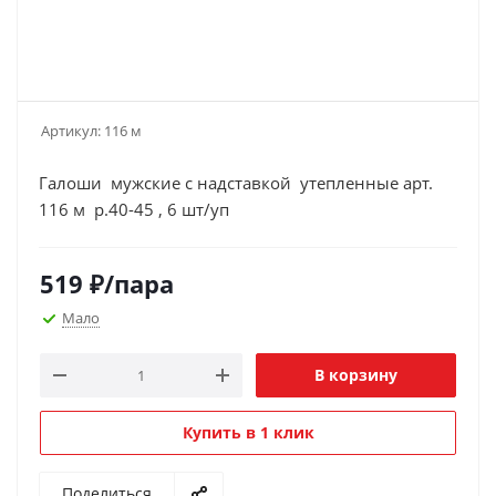
Артикул:
116 м
Галоши мужские с надставкой утепленные арт.
116 м р.40-45 , 6 шт/уп
519
₽
/пара
Мало
В корзину
Купить в 1 клик
Поделиться