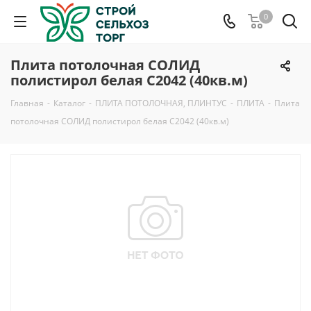
0
Плита потолочная СОЛИД
полистирол белая С2042 (40кв.м)
Главная
-
Каталог
-
ПЛИТА ПОТОЛОЧНАЯ, ПЛИНТУС
-
ПЛИТА
-
Плита
потолочная СОЛИД полистирол белая С2042 (40кв.м)