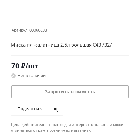
Артикул:
00066633
Миска пл.-салатница 2,5л большая С43 /32/
70
₽
/шт
Нет в наличии
Запросить стоимость
Поделиться
Цена действительна только для интернет-магазина и может
отличаться от цен в розничных магазинах