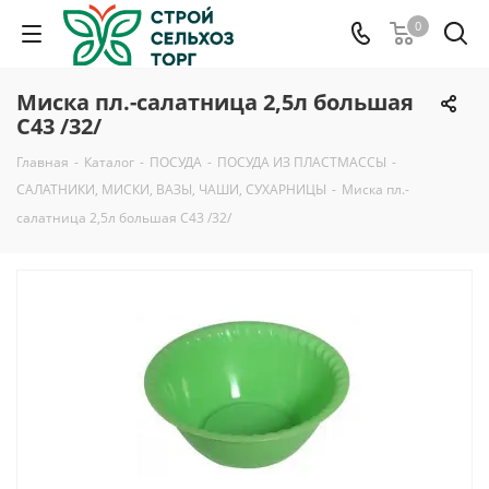
0
Миска пл.-салатница 2,5л большая
С43 /32/
Главная
-
Каталог
-
ПОСУДА
-
ПОСУДА ИЗ ПЛАСТМАССЫ
-
САЛАТНИКИ, МИСКИ, ВАЗЫ, ЧАШИ, СУХАРНИЦЫ
-
Миска пл.-
салатница 2,5л большая С43 /32/