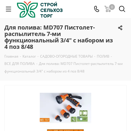
0
Для полива: MD707 Пистолет-
распылитель 7-ми
функциональный 3/4" с набором из
4 поз 8/48
Главная
-
Каталог
-
САДОВО-ОГОРОДНЫЕ ТОВАРЫ
-
ПОЛИВ
-
ВСЕ ДЛЯ ПОЛИВА
-
Для полива: MD707 Пистолет-распылитель 7-ми
функциональный 3/4" с набором из 4 поз 8/48